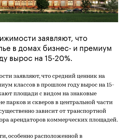
ижимости заявляют, что
лье в домах бизнес- и премиум
ду вырос на 15-20%.
ти заявляют, что средний ценник на
миум классов в прошлом году вырос на 15-
жают площади с видом на знаковые
не парков и скверов в центральной части
 существенно зависит от транспортной
бора арендаторов коммерческих площадей.
и, особенно расположенной в