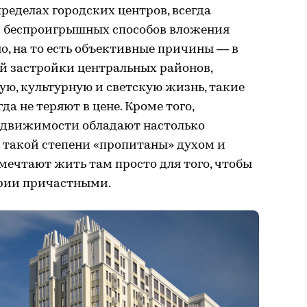
ределах городских центров, всегда
з беспроигрышных способов вложения
но, на то есть объективные причины — в
й застройки центральных районов,
ую, культурную и светскую жизнь, такие
а не теряют в цене. Кроме того,
едвижимости обладают настолько
 такой степени «пропитаны» духом и
 мечтают жить там просто для того, чтобы
ории причастными.