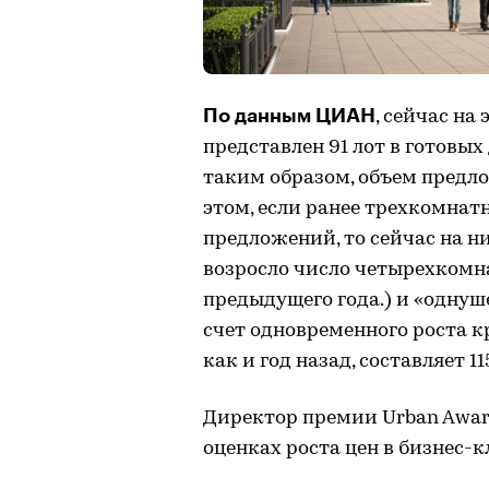
По данным ЦИАН
, сейчас н
представлен 91 лот в готовых
таким образом, объем предл
этом, если ранее трехкомнат
предложений, то сейчас на ни
возросло число четырехкомн
предыдущего года.) и «однуше
счет одновременного роста к
как и год назад, составляет 115
Директор премии Urban Award
оценках роста цен в бизнес-к