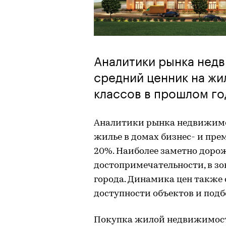
Аналитики рынка недв
средний ценник на жи
классов в прошлом го
Аналитики рынка недвижимос
жилье в домах бизнес- и пре
20%. Наиболее заметно доро
достопримечательности, в зо
города. Динамика цен также
доступности объектов и под
Покупка жилой недвижимост