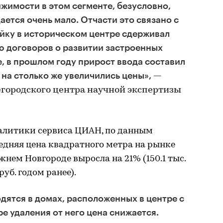
жимости в этом сегменте, безусловно,
дается очень мало. Отчасти это связано с
ойку в историческом центре сдерживал
ю договоров о развитии застроенных
е, в прошлом году прирост ввода составил
 на столько же увеличились цены», —
городского центра научной экспертизы
алитики сервиса ЦИАН, по данным
редняя цена квадратного метра на рынке
ем Новгороде выросла на 21% (150.1 тыс.
 руб. годом ранее).
дятся в домах, расположенных в центре с
е удаления от него цена снижается.