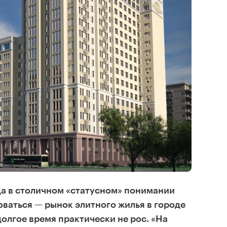
а в столичном «статусном» понимании
ваться — рынок элитного жилья в городе
долгое время практически не рос. «На