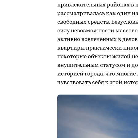
привлекательных районах в п
рассматривалась как один и
свободных средств. Безуслов
силу невозможности массово
активно вовлеченных в делов
квартиры практически никогд
некоторые объекты жилой н
внушительным статусом и до
историей города, что многие
чувствовать себя к этой ист