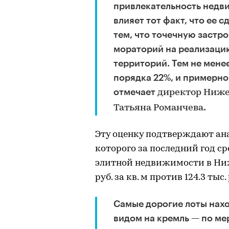
привлекательность недви
влияет тот факт, что ее с
тем, что точечную застр
мораторий на реализаци
территорий. Тем не мене
порядка 22%, и примерно
отмечает
директор Ниже
.
Татьяна Романчева
Эту оценку подтверждают ан
которого за последний год с
элитной недвижимости в Нижн
руб. за кв. м против 124.3 тыс.
Самые дорогие лоты нахо
видом на кремль — по мер