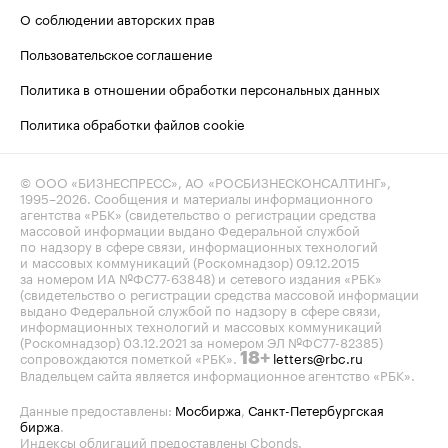
О соблюдении авторских прав
Пользовательское соглашение
Политика в отношении обработки персональных данных
Политика обработки файлов cookie
© ООО «БИЗНЕСПРЕСС», АО «РОСБИЗНЕСКОНСАЛТИНГ»,
1995–2026
. Сообщения и материалы информационного
агентства «РБК» (свидетельство о регистрации средства
массовой информации выдано Федеральной службой
по надзору в сфере связи, информационных технологий
и массовых коммуникаций (Роскомнадзор) 09.12.2015
за номером ИА №ФС77-63848) и сетевого издания «РБК»
(свидетельство о регистрации средства массовой информации
выдано Федеральной службой по надзору в сфере связи,
информационных технологий и массовых коммуникаций
(Роскомнадзор) 03.12.2021 за номером ЭЛ №ФС77-82385)
сопровождаются пометкой «РБК».
letters@rbc.ru
18+
Владельцем сайта является информационное агентство «РБК».
Данные предоставлены:
Мосбиржа
,
Санкт-Петербургская
биржа
.
Индексы облигаций предоставлены Cbonds.