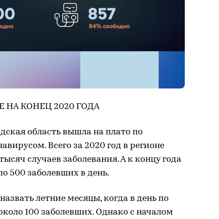
 НА КОНЕЦ 2020 ГОДА
дская область вышла на плато по
вирусом. Всего за 2020 год в регионе
ысяч случаев заболевания. А к концу года
о 500 заболевших в день.
звать летние месяцы, когда в день по
около 100 заболевших. Однако с началом