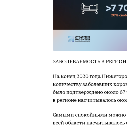
ЗАБОЛЕВАЕМОСТЬ В РЕГИОНЕ
На конец 2020 года Нижегоро
количеству заболевших корона
было подтверждено около 67 т
в регионе насчитывалось окол
Самыми спокойными можно на
всей области насчитывалось 