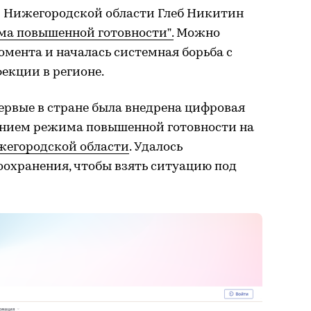
ор Нижегородской области Глеб Никитин
ма повышенной готовности”.
Можно
момента и началась системная борьба с
екции в регионе.
ервые в стране была внедрена цифровая
ением режима повышенной готовности на
жегородской области
. Удалось
оохранения, чтобы взять ситуацию под