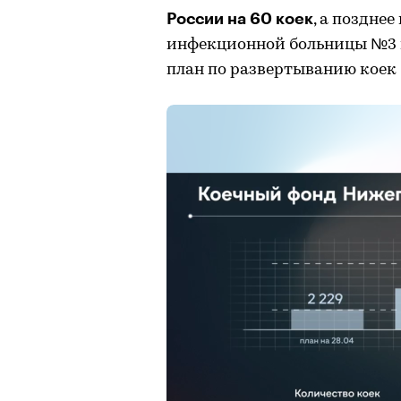
России на 60 коек
, а поздне
инфекционной больницы №3 в 
план по развертыванию коек 