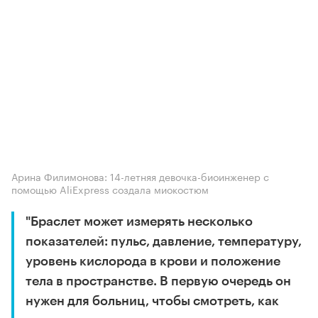
Арина Филимонова: 14-летняя девочка-биоинженер с
помощью AliExpress создала миокостюм
"Браслет может измерять несколько
показателей: пульс, давление, температуру,
уровень кислорода в крови и положение
тела в пространстве. В первую очередь он
нужен для больниц, чтобы смотреть, как