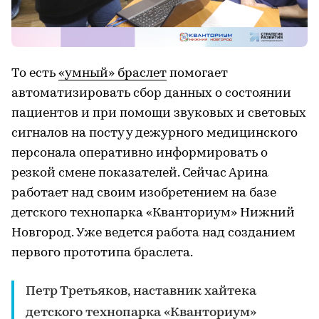
То есть
«умный» браслет
помогает
автоматизировать сбор данных о состоянии
пациентов и при помощи звуковых и световых
сигналов на посту у дежурного медицинского
персонала оперативно информировать о
резкой смене показателей. Сейчас Арина
работает над своим изобретением на базе
детского технопарка «Кванториум» Нижний
Новгород. Уже ведется работа над созданием
первого прототипа браслета.
Петр Третьяков, наставник хайтека
детского технопарка «Кванториум»