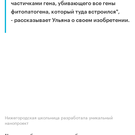
частичками гена, убивающего все гены
фитопатогена, который туда встроился",
- рассказывает Ульяна о своем изобретении.
Нижегородская школьница разработала уникальный
нанопроект