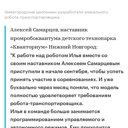
Нижегородские школьники разработали уникального
робота-транспортировщика
Алексей Самарцев, наставник
промробоквантума детского технопарка
«Кванториум» Нижний Новгород:
"К работе над роботом Илья вместе со
своим наставником Алексеем Самарцевым
приступили в начале сентября, чтобы успеть
принять участие в соревнованиях. И уже
буквально через месяц поняли, что модель
полностью удовлетворяет требованиям
робота-транспортировщика.
Илья в команде больше занимается
программированием управляемого и
автономного режимов. Ему приходится