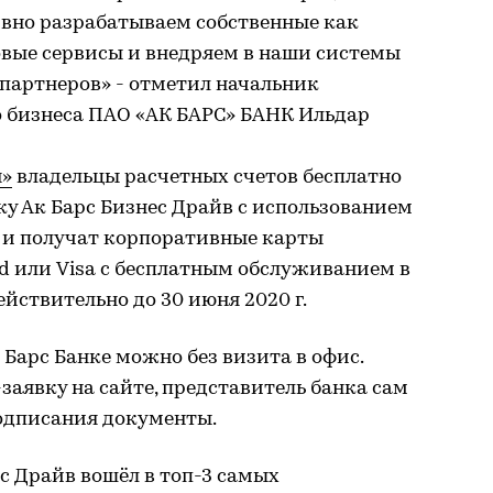
ивно разрабатываем собственные как
овые сервисы и внедряем в наши системы
партнеров» - отметил начальник
 бизнеса ПАО «АК БАРС» БАНК Ильдар
н»
владельцы расчетных счетов бесплатно
у Ак Барс Бизнес Драйв с использованием
l и получат корпоративные карты
d или Visa с бесплатным обслуживанием в
йствительно до 30 июня 2020 г.
 Барс Банке можно без визита в офис.
заявку на сайте, представитель банка сам
одписания документы.
с Драйв вошёл в топ-3 самых