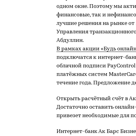
одном окне. Поэтому мы акт
финансовые, так и нефинанс
лучшие решения на рынке от 
Управления транзакционного
Абдуллин.
В рамках акции «Будь онлай
подключатся к интернет-банк
облачной подписи PayContro
платёжных систем MasterCar
течение года. Предложение де
Открыть расчётный счёт в Ак
Достаточно оставить онлайн-
привезет необходимые для п
Интернет-банк Ак Барс Бизне