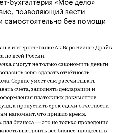
нет-бухгалтерия «Моё дело»
вис, позволяющий вести
и самостоятельно без помощи
ан в интернет-банке Ак Барс Бизнес Драйв
а по всей России.
анка смогут не только сэкономить деньги
езопасить себя: сдавать отчётность
дома. Сервис умеет сам рассчитывать
давать счета, заполнять декларации и
я оформления платежных документов
кунд, а пропустить срок сдачи отчетности
ам напомнит, что пришло время.
для бизнеса — это не только проведение
ожность выстроить все бизнес-процессы в