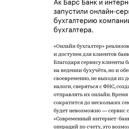
Ак Барс Банк и интер
запустили онлайн-сер
бухгалтерию компани
бухгалтера.
«Онлайн бухгалтер» реализов
и доступен для клиентов банк
Благодаря сервису клиенты б
на ведении бухучёта, но и об
своевременно, не выходя из 
налоги, сверяться с ФНС, соз
отправлять их онлайн. Врем
сократится до нескольких се
будет невозможно — сервис с
«Современный интернет-банк 
операций по счету, это возм