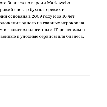
го бизнеса по версии Markswebb.
рокий спектр бухгалтерских и
ия основана в 2009 году и за 10 лет
положения одного из главных игроков на
ым высокотехнологичным IT-решениям и
венные и удобные сервисы для бизнеса.