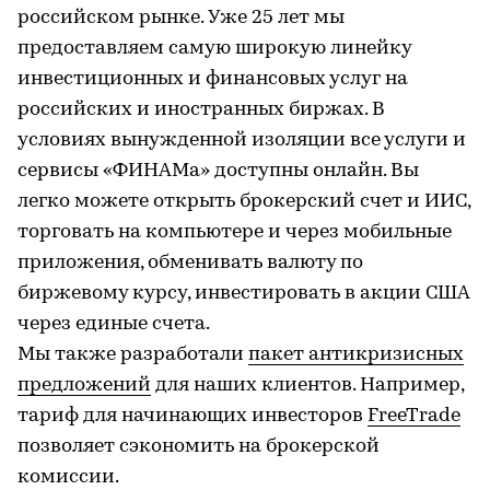
российском рынке. Уже 25 лет мы
предоставляем самую широкую линейку
инвестиционных и финансовых услуг на
российских и иностранных биржах. В
условиях вынужденной изоляции все услуги и
сервисы «ФИНАМа» доступны онлайн. Вы
легко можете открыть брокерский счет и ИИС,
торговать на компьютере и через мобильные
приложения, обменивать валюту по
биржевому курсу, инвестировать в акции США
через единые счета.
Мы также разработали
пакет антикризисных
предложений
для наших клиентов. Например,
тариф для начинающих инвесторов
FreeTrade
позволяет сэкономить на брокерской
комиссии.