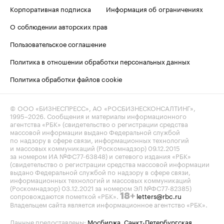
Корпоративная подписка
Информация об ограничениях
О соблюдении авторских прав
Пользовательское соглашение
Политика в отношении обработки персональных данных
Политика обработки файлов cookie
© ООО «БИЗНЕСПРЕСС», АО «РОСБИЗНЕСКОНСАЛТИНГ»,
1995–2026
. Сообщения и материалы информационного
агентства «РБК» (свидетельство о регистрации средства
массовой информации выдано Федеральной службой
по надзору в сфере связи, информационных технологий
и массовых коммуникаций (Роскомнадзор) 09.12.2015
за номером ИА №ФС77-63848) и сетевого издания «РБК»
(свидетельство о регистрации средства массовой информации
выдано Федеральной службой по надзору в сфере связи,
информационных технологий и массовых коммуникаций
(Роскомнадзор) 03.12.2021 за номером ЭЛ №ФС77-82385)
сопровождаются пометкой «РБК».
letters@rbc.ru
18+
Владельцем сайта является информационное агентство «РБК».
Данные предоставлены:
Мосбиржа
,
Санкт-Петербургская