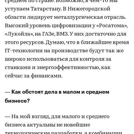
среднем по стране. Возможно, в чем-то мы
уступаем Татарстану. В Нижегородской
области лидирует металлургическая отрасль.
Высокий уровень цифровизации у «Росатома»,
«Лукойла», на ГАЗе, ВМЗ. У них достаточно для
этого ресурсов. Думаю, что в ближайшее время
IT-технологии на производстве будут так же
широко использоваться для контроля за
станками и энергоэффективностью, как
сейчас за финансами.
Как обстоят дела в малом и среднем
—
бизнесе?
— На мой взгляд, для малого и среднего
бизнеса актуальны не новейшие
технологические разработки, а комбинации