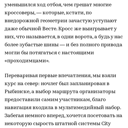
уменьшился ход отбоя, чем грешат многие
кроссоверы, — которые, кстати, по
внедорожной геометрии зачастую уступают
даже обычной Весте. Кросс же выигрывает у
них, что называется, в одни ворота, а будь у нас
более зубастые шины — и без полного привода
могли бы потягаться с настоящими
«проходимцами».
Переваривая первые впечатления, мы взяли
курс на север: ночлег был запланирован в
Рыбинске, а выбор маршрута организаторы
предоставили самим участникам, благо
навигация входила в мультимедийный набор.
Забегая немного вперед, хочется посетовать на
некоторую сырость штатной системы City