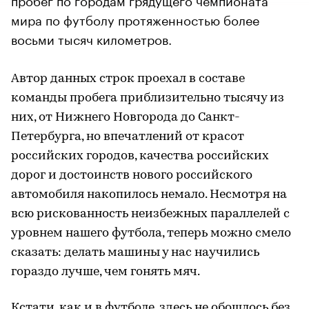
мира по футболу протяженностью более
восьми тысяч километров.
Автор данных строк проехал в составе
команды пробега приблизительно тысячу из
них, от Нижнего Новгорода до Санкт-
Петербурга, но впечатлений от красот
российских городов, качества российских
дорог и достоинств нового российского
автомобиля накопилось немало. Несмотря на
всю рискованность неизбежных параллелей с
уровнем нашего футбола, теперь можно смело
сказать: делать машины у нас научились
гораздо лучше, чем гонять мяч.
Кстати, как и в футболе, здесь не обошлось без