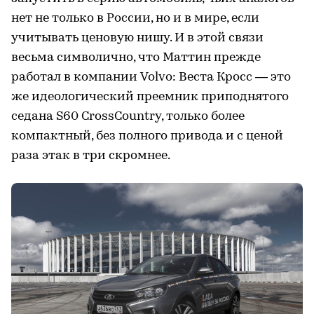
нет не только в России, но и в мире, если
учитывать ценовую нишу. И в этой связи
весьма символично, что Маттин прежде
работал в компании Volvo: Веста Кросс — это
же идеологический преемник приподнятого
седана S60 CrossCountry, только более
компактный, без полного привода и с ценой
раза этак в три скромнее.