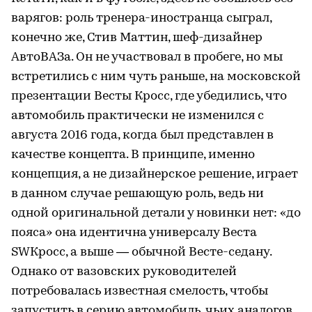
варягов: роль тренера-иностранца сыграл,
конечно же, Стив Маттин, шеф-дизайнер
АвтоВАЗа. Он не участвовал в пробеге, но мы
встретились с ним чуть раньше, на московской
презентации Весты Кросс, где убедились, что
автомобиль практически не изменился с
августа 2016 года, когда был представлен в
качестве концепта. В принципе, именно
концепция, а не дизайнерское решение, играет
в данном случае решающую роль, ведь ни
одной оригинальной детали у новинки нет: «до
пояса» она идентична универсалу Веста
SWКросс, а выше — обычной Весте-седану.
Однако от вазовских руководителей
потребовалась известная смелость, чтобы
запустить в серию автомобиль, чьих аналогов