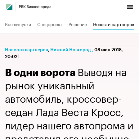
Все выпуски
Спецпроект
Решение
Новости партнеров
Новости партнеров
⁠,
Нижний Новгород
,
08 июн 2018,
20:02
Выводя на
В одни ворота
рынок уникальный
автомобиль, кроссовер-
седан Лада Веста Кросс,
лидер нашего автопрома и
представил его необычно.