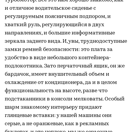
турбомотор. Все это нам хорошо знакомо, как
и отличное водительское сиденье с
регулируемым поясничным подпором, и
хваткий руль, регулирующийся в двух
направлениях, и большие информативные
зеркала заднего вида. И, увы, труднодоступные
замки ремней безопасности: это плата за
удобство в виде небольшого контейнера-
подлокотника. Зато перчаточный ящик, он же
бардачок, имеет внушительный объем и
охлаждение от кондиционера, да и в целом
функциональность на высоте, разве что
подстаканники в консоли мелковаты. Особый
шарм знакомому интерьеру придают
глянцевые вставки: у нашей машины они
серые, а не оранжевые, как в рекламных