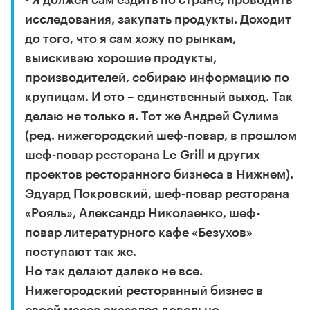
- Я должен сам ездить по стране, проводить
исследования, закупать продукты. Доходит
до того, что я сам хожу по рынкам,
выискиваю хорошие продукты,
производителей, собираю информацию по
крупицам. И это – единственный выход. Так
делаю не только я. Тот же Андрей Сулима
(ред. нижегородский шеф-повар, в прошлом
шеф-повар ресторана Le Grill и других
проектов ресторанного бизнеса в Нижнем).
Эдуард Покровский, шеф-повар ресторана
«Рояль», Александр Николаенко, шеф-
повар литературного кафе «Безухов»
поступают так же.
Но так делают далеко не все.
Нижегородский ресторанный бизнес в