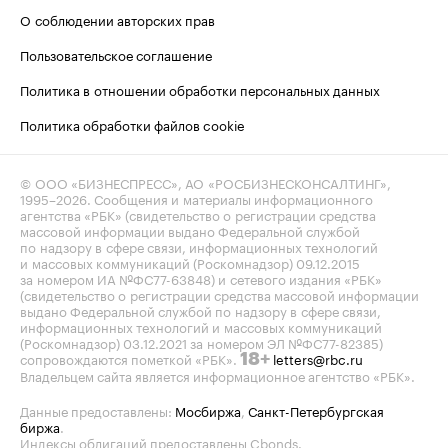
О соблюдении авторских прав
Пользовательское соглашение
Политика в отношении обработки персональных данных
Политика обработки файлов cookie
© ООО «БИЗНЕСПРЕСС», АО «РОСБИЗНЕСКОНСАЛТИНГ»,
1995–2026
. Сообщения и материалы информационного
агентства «РБК» (свидетельство о регистрации средства
массовой информации выдано Федеральной службой
по надзору в сфере связи, информационных технологий
и массовых коммуникаций (Роскомнадзор) 09.12.2015
за номером ИА №ФС77-63848) и сетевого издания «РБК»
(свидетельство о регистрации средства массовой информации
выдано Федеральной службой по надзору в сфере связи,
информационных технологий и массовых коммуникаций
(Роскомнадзор) 03.12.2021 за номером ЭЛ №ФС77-82385)
сопровождаются пометкой «РБК».
letters@rbc.ru
18+
Владельцем сайта является информационное агентство «РБК».
Данные предоставлены:
Мосбиржа
,
Санкт-Петербургская
биржа
.
Индексы облигаций предоставлены Cbonds.