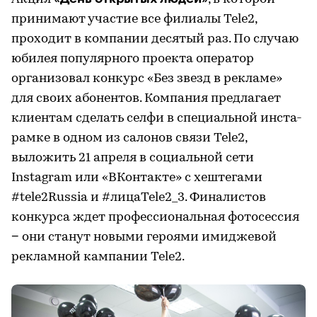
принимают участие все филиалы Tele2,
проходит в компании десятый раз. По случаю
юбилея популярного проекта оператор
организовал конкурс «Без звезд в рекламе»
для своих абонентов. Компания предлагает
клиентам сделать селфи в специальной инста-
рамке в одном из салонов связи Tele2,
выложить 21 апреля в социальной сети
Instagram или «ВКонтакте» с хештегами
#tele2Russia и #лицаTele2_3. Финалистов
конкурса ждет профессиональная фотосессия
− они станут новыми героями имиджевой
рекламной кампании Tele2.