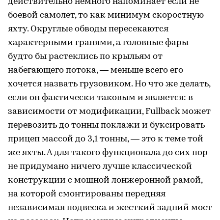
действительно немного напоминает если не
боевой самолет, то как минимум скоростную
яхту. Округлые обводы пересекаются
характерными гранями, а головные фары
будто бы растеклись по крыльям от
набегающего потока, — меньше всего его
хочется назвать грузовиком. Но что же делать,
если он фактически таковым и является: в
зависимости от модификации, Fullback может
перевозить до тонны поклажи и буксировать
прицеп массой до 3,1 тонны, — это к теме той
же яхты. А для такого функционала до сих пор
не придумано ничего лучше классической
конструкции с мощной лонжеронной рамой,
на которой смонтированы передняя
независимая подвеска и жесткий задний мост