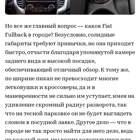
Но все же главный вопрос — каков Fiat
Fullback в городе? Безусловно, солидные
габариты требуют привычки, но она приходит
быстро, отчасти благодаря упомянутой камере
заднего вида и высокой посадке,
обеспечивающей отличный обзор. К тому же,
по ширине пикап не превосходит многие
легковушки и кроссоверы, да и в
маневренности не сильно им уступает, имея на
удивление скромный радиус разворота, так
что на тесной парковке он не будет выглядеть
слоном в посудной лавке. Другое дело — что в
городе не так просто найти для него дело, ведь