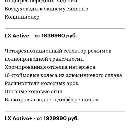
Подогрев передних сидений
Воздуховоды к заднему сиденью
Кондиционер
LX Active – от 1839990 руб.
Четырехпозиционный селектор режимов
полноприводной трансмиссии
Хромированная отделка интерьера
16-дюймовые колеса из алюминиевого сплава
Расширители колесных арок
Дневные ходовые огни
Блокировка заднего дифференциала
LX Active+ - от 1929990 руб.