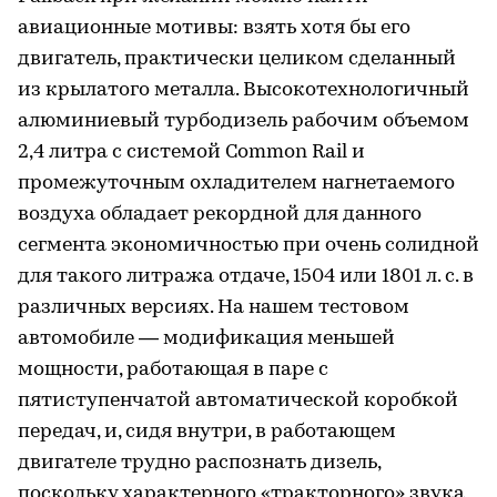
авиационные мотивы: взять хотя бы его
двигатель, практически целиком сделанный
из крылатого металла. Высокотехнологичный
алюминиевый турбодизель рабочим объемом
2,4 литра с системой Common Rail и
промежуточным охладителем нагнетаемого
воздуха обладает рекордной для данного
сегмента экономичностью при очень солидной
для такого литража отдаче, 1504 или 1801 л. с. в
различных версиях. На нашем тестовом
автомобиле — модификация меньшей
мощности, работающая в паре с
пятиступенчатой автоматической коробкой
передач, и, сидя внутри, в работающем
двигателе трудно распознать дизель,
поскольку характерного «тракторного» звука