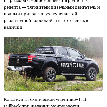
на рессорах. Непременные ингредиенты
рецепта — тяговитый дизельный двигатель и
полный привод с двухступенчатой
раздаточной коробкой, и все это здесь в
наличии.
Кстати, и в технической «начинке» Fiat
Fullback при желании можно найти