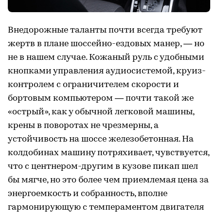
Внедорожные таланты почти всегда требуют
жертв в плане шоссейно-ездовых манер, — но
не в нашем случае. Кожаный руль с удобными
кнопками управления аудиосистемой, круиз-
контролем с ограничителем скорости и
бортовым компьютером — почти такой же
«острый», как у обычной легковой машины,
крены в поворотах не чрезмерны, а
устойчивость на шоссе железобетонная. На
колдобинах машину потряхивает, чувствуется,
что с центнером-другим в кузове пикап шел
бы мягче, но это более чем приемлемая цена за
энергоемкость и собранность, вполне
гармонирующую с темпераментом двигателя