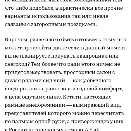
не каждый день мы возим холодильники или
что-либо подобное, а практически все прочие
варианты использования так или иначе
связаны с загородными поездками.
Впрочем, разве плохо быть готовым к тому, что
может произойти, даже если в данный момент
вы не планируете покупать квадроцикл или
снегоход? Тем более что ради этого ничем не
придется жертвовать: просторный салон с
двумя рядами сидений — как у обычного
внедорожника, равно как и ездовой комфорт,
а цена ощутимо ниже. Кстати, настоящие
рамные внедорожники — вымирающий вид,
представителей которого можно пересчитать
по пальцам одной руки, а приверженцев у них
в России по-прежнему немало. А Fiat