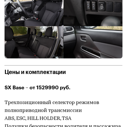
Цены и комплектации
SX Base – от 1529990 руб.
Трехпозиционный селектор режимов
полноприводной трансмиссии
ABS, ESC, HILL HOLDER, TSA
Подушки безопасности водителя и пассажира