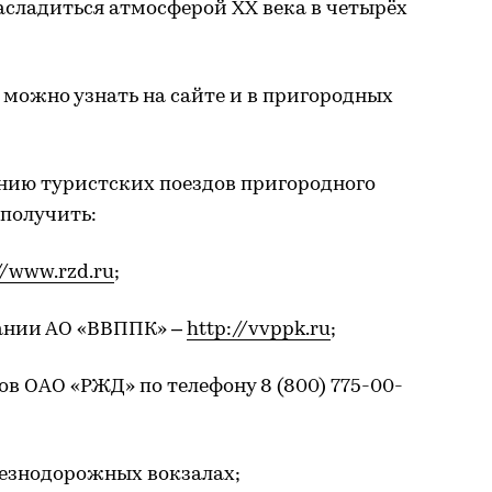
асладиться атмосферой XX века в четырёх
 можно узнать на сайте и в пригородных
ию туристских поездов пригородного
получить:
//www.rzd.ru
;
пании АО «ВВППК» –
http://vvppk.ru
;
ов ОАО «РЖД» по телефону 8 (800) 775-00-
лезнодорожных вокзалах;