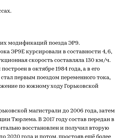
сах.
ких модификаций поезда ЭР9.
ка ЭР9Е курсировали в составности 4, 6,
трукционная скорость составляла 130 км/ч.
остроен в октябре 1984 года, а в его
н стал первым поездом переменного тока,
жение по южному ходу Горьковской
рьковской магистрали до 2006 года, затем
ии Тюрлема. В 2017 году состав передан в
питально восстановлен и получил вторую
до 2020 года и потом, простояв ещё более