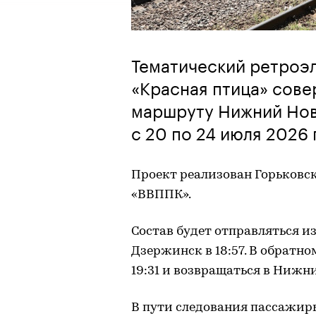
Тематический ретроэ
«Красная птица» сов
маршруту Нижний Новг
с 20 по 24 июля 2026 
Проект реализован Горьковск
«ВВППК».
Состав будет отправляться и
Дзержинск в 18:57. В обратно
19:31 и возвращаться в Нижни
В пути следования пассажир