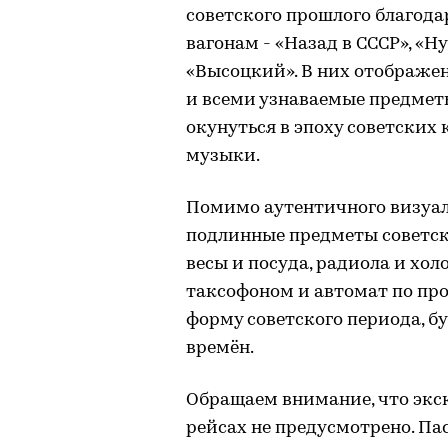
советского прошлого благод
вагонам - «Назад в СССР», «Ну
«Высоцкий». В них отображен
и всеми узнаваемые предметы
окунуться в эпоху советских
музыки.
Помимо аутентичного визуал
подлинные предметы советск
весы и посуда, радиола и хол
таксофоном и автомат по про
форму советского периода, б
времён.
Обращаем внимание, что экс
рейсах не предусмотрено. П