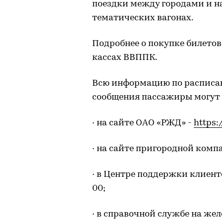
поездки между городами и н
тематических вагонах.
Подробнее о покупке билетов
кассах ВВППК.
Всю информацию по расписан
сообщения пассажиры могут 
· на сайте ОАО «РЖД» -
https:
· на сайте пригородной ком
· в Центре поддержки клиент
00;
· в справочной службе на же