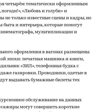
аря четырём тематически оформленным
, погоди!», «Любовь и голуби» и
ы не только известные сцены и кадры, но
 быта и интерьера, которые помогут
 кинематографа, мультипликации и
ьного оформления в вагонах размещены
ой эпохи: печатная машинка и книги,
одильник «ЗИЛ», телефонная будка с
даже газировки. Проводники, одетые в
удут выдавать бумажные билеты тех
курсионное обслуживание на данных
ассажиры могут совершить короткие