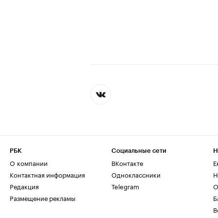
РБК
Социальные сети
Н
О компании
ВКонтакте
Е
Контактная информация
Одноклассники
Н
Редакция
Telegram
О
Размещение рекламы
Б
В