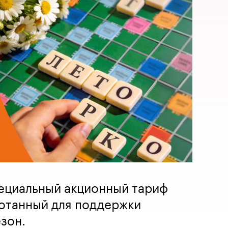
пециальный акционный тариф
ботанный для поддержки
езон.