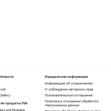
 Новости
Юридическая информация
Информация об ограничениях
roid
О соблюдении авторских прав
allery
Пользовательское соглашение
Политика в отношении обработки
гие продукты РБК
персональных данных
ако для бизнеса
Политика обработки файлов cookie