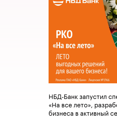
НБД‑Банк запустил с
«На все лето», разра
бизнеса в активный с