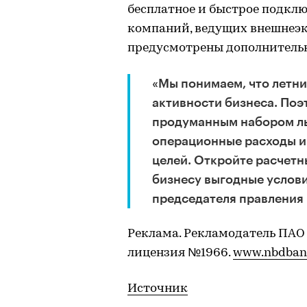
бесплатное и быстрое подклю
компаний, ведущих внешнеэк
предусмотрены дополнитель
«Мы понимаем, что летни
активности бизнеса. Поэ
продуманным набором ль
операционные расходы и
целей. Откройте расчетн
бизнесу выгодные услови
председателя правления
Реклама. Рекламодатель ПАО
лицензия №1966.
www.nbdban
Источник