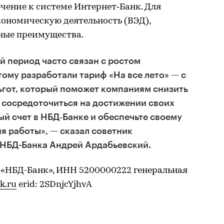
чение к системе Интернет‑Банк. Для
ономическую деятельность (ВЭД),
ные преимущества.
й период часто связан с ростом
тому разработали тариф «На все лето» — с
гот, который поможет компаниям снизить
 сосредоточиться на достижении своих
ый счет в НБД‑Банке и обеспечьте своему
я работы», — сказал советник
 НБД-Банка Андрей Ардабьевский.
 «НБД-Банк», ИНН 5200000222 генеральная
k.ru
erid: 2SDnjcYjhvA