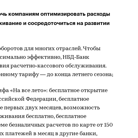
чь компаниям оптимизировать расходы
живание и сосредоточиться на развитии
боротов для многих отраслей. Чтобы
ксимально эффективно, НБД‑Банк
вия расчетно‑кассового обслуживания.
ному тарифу — до конца летнего сезона;
а «На все лето»: бесплатное открытие
оссийской Федерации, бесплатное
е первых двух месяцев, возможность
живания бесплатно, бесплатное
ме безналичных расчетов по карте от 150
ых платежей в месяц в другие банки,