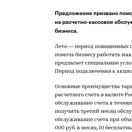
Предложение призвано помо
на расчетно-кассовое обслу
бизнеса.
Лето — период повышенных о
помочь бизнесу работать ма
предлагает специальные усло
Период подключения к акцион
Основные преимущества тариф
расчетного счета в валюте Р
обслуживание счета в течени
получить третий месяц обслу
обслуживание счета при объе
000 руб. в месяц, 10 бесплатн