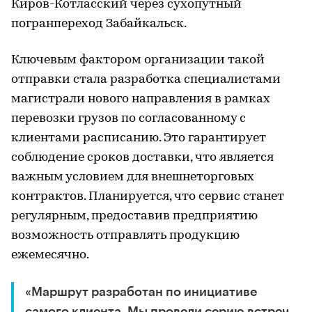
Киров-Котласский через сухопутный
погранпереход Забайкальск.
Ключевым фактором организации такой
отправки стала разработка специалистами
магистрали нового направления в рамках
перевозки грузов по согласованному с
клиентами расписанию. Это гарантирует
соблюдение сроков доставки, что является
важным условием для внешнеторговых
контрактов. Планируется, что сервис станет
регулярным, предоставив предприятию
возможность отправлять продукцию
ежемесячно.
«Маршрут разработан по инициативе
самого клиента. Мы провели серию встреч