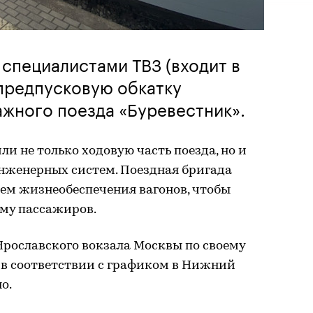
специалистами ТВЗ (входит в
предпусковую обкатку
жного поезда «Буревестник».
и не только ходовую часть поезда, но и
инженерных систем. Поездная бригада
тем жизнеобеспечения вагонов, чтобы
ёму пассажиров.
Ярославского вокзала Москвы по своему
 в соответствии с графиком в Нижний
о.