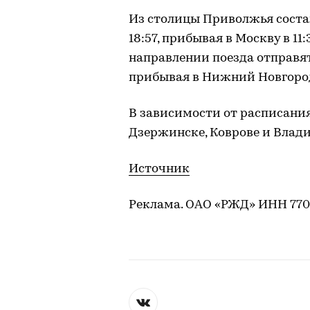
Из столицы Приволжья составы
18:57, прибывая в Москву в 11:
направлении поезда отправятся
прибывая в Нижний Новгород в
В зависимости от расписания
Дзержинске, Коврове и Влад
Источник
Реклама. ОАО «РЖД» ИНН 77