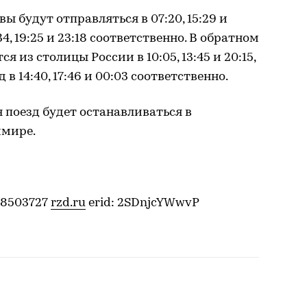
 будут отправляться в 07:20, 15:29 и
34, 19:25 и 23:18 соответственно. В обратном
 из столицы России в 10:05, 13:45 и 20:15,
 14:40, 17:46 и 00:03 соответственно.
 поезд будет останавливаться в
имире.
08503727
rzd.ru
erid: 2SDnjcYWwvP