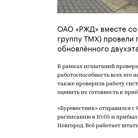
ОАО «РЖД» вместе со 
группу ТМХ) провели 
обновлённого двухэта
В рамках испытаний проверил
работоспособность всех его 
также проверила работу сис
оценить их готовность к при
«Буревестник» отправился с 
расписанию в 10:05 и прибыл
Новгород. Всё работает штатн