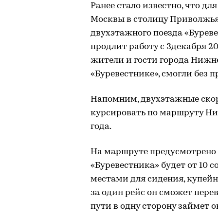
Ранее стало известно, что д
Москвы в столицу Приволжья
двухэтажного поезда «Бурев
продлит работу с 3декабря 20
жители и гости города Нижн
«Буревестнике», смогли без 
Напомним, двухэтажные скор
курсировать по маршруту Ни
года.
На маршруте предусмотрено т
«Буревестника» будет от 10 
местами для сидения, купейны
за один рейс он сможет пере
пути в одну сторону займет о