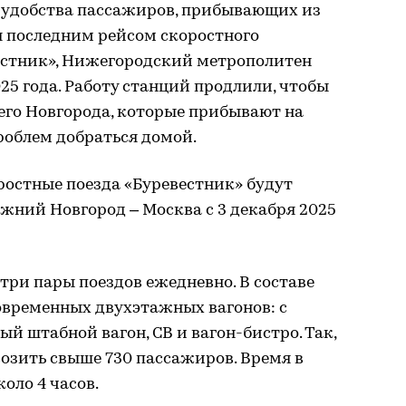
ля удобства пассажиров, прибывающих из
 последним рейсом скоростного
естник», Нижегородский метрополитен
25 года. Работу станций продлили, чтобы
его Новгорода, которые прибывают на
проблем добраться домой.
остные поезда «Буревестник» будут
жний Новгород – Москва с 3 декабря 2025
ри пары поездов ежедневно. В составе
современных двухэтажных вагонов: с
й штабной вагон, СВ и вагон-бистро. Так,
возить свыше 730 пассажиров. Время в
коло 4 часов.