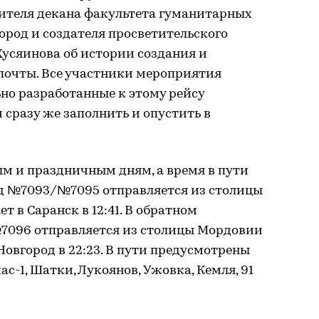
ителя декана факультета гуманитарных
од и создателя просветительского
усяинова об истории создания и
очты. Все участники мероприятия
но разработанные к этому рейсу
 сразу же заполнить и опустить в
м и праздничным дням, а время в пути
езд №7093/№7095 отправляется из столицы
т в Саранск в 12:41. В обратном
7096 отправляется из столицы Мордовии
Новгород в 22:23. В пути предусмотрены
с-1, Шатки, Лукоянов, Ужовка, Кемля, 91