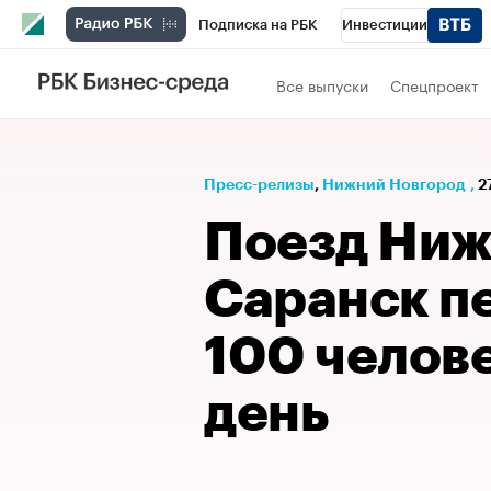
Подписка на РБК
Инвестиции
Телеканал
РБК Вино
Спорт
Школ
Все выпуски
Спецпроект
Визионеры
Национальные проекты
Исследования
Кредитные рейтинги
Пресс-релизы
⁠,
Нижний Новгород
,
2
Спецпроекты
Проверка контрагентов
Поезд Ниж
Рынок наличной валюты
Саранск п
100 челове
день