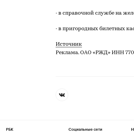
· в справочной службе на же
· в пригородных билетных кас
Источник
Реклама. ОАО «РЖД» ИНН 77
РБК
Социальные сети
Н