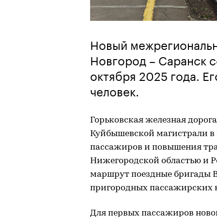
Новый межрегиональ
Новгород – Саранск 
октября 2025 года. Е
человек.
Горьковская железная дорог
Куйбышевской магистрали в 
пассажиров и повышения тр
Нижегородской областью и 
маршрут поездные бригады В
пригородных пассажирских 
Для первых пассажиров ново