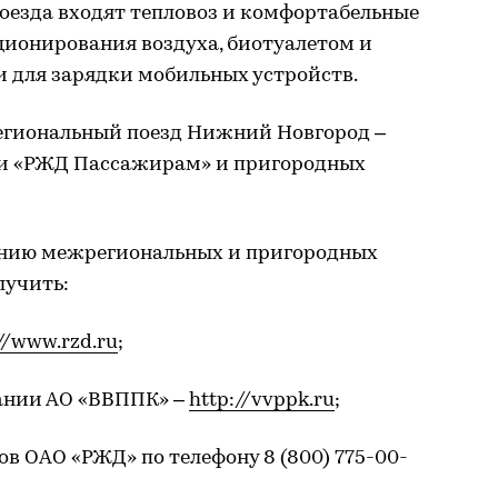
оезда входят тепловоз и комфортабельные
ционирования воздуха, биотуалетом и
для зарядки мобильных устройств.
егиональный поезд Нижний Новгород –
и «РЖД Пассажирам» и пригородных
нию межрегиональных и пригородных
лучить:
//www.rzd.ru
;
пании АО «ВВППК» –
http://vvppk.ru
;
ов ОАО «РЖД» по телефону 8 (800) 775-00-