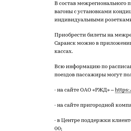
В состав межрегионального п
вагоны с установками конди
индивидуальными розетками 
Приобрести билеты на межр
Саранск можно в приложени
кассах.
Всю информацию по расписа
поездов пассажиры могут по
· на сайте ОАО «РЖД» –
https:
· на сайте пригородной ком
· в Центре поддержки клиент
00;