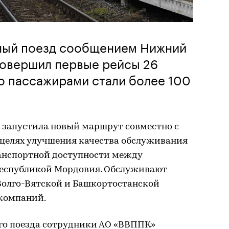
ный поезд сообщением Нижний
совершил первые рейсы 26
го пассажирами стали более 100
а запустила новый маршрут совместно с
целях улучшения качества обслуживания
анспортной доступности между
Республикой Мордовия. Обслуживают
олго-Вятской и Башкортостанской
компаний.
го поезда сотрудники АО «ВВППК»