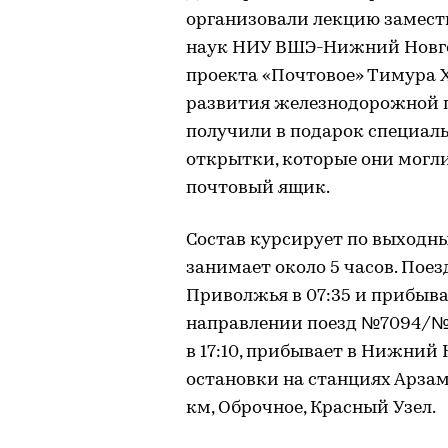
организовали лекцию замест
наук НИУ ВШЭ-Нижний Новгор
проекта «Почтовое» Тимура Х
развития железнодорожной п
получили в подарок специаль
открытки, которые они могли
почтовый ящик.
Состав курсирует по выходны
занимает около 5 часов. По
Приволжья в 07:35 и прибывае
направлении поезд №7094/№
в 17:10, прибывает в Нижний 
остановки на станциях Арзама
км, Оброчное, Красный Узел.