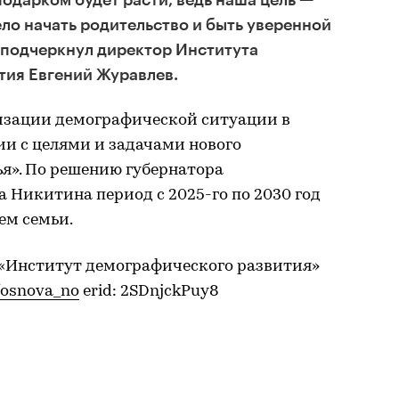
ло начать родительство и быть уверенной
 подчеркнул директор Института
тия Евгений Журавлев.
изации демографической ситуации в
ии с целями и задачами нового
я». По решению губернатора
 Никитина период с 2025-го по 2030 год
ем семьи.
«Институт демографического развития»
/osnova_no
erid: 2SDnjckPuy8