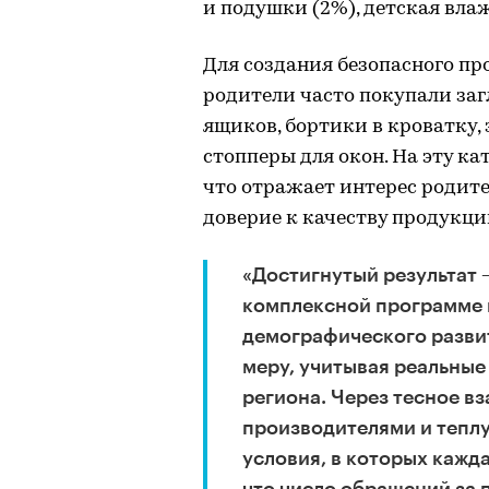
и подушки (2%), детская влаж
Для создания безопасного пр
родители часто покупали заг
ящиков, бортики в кроватку, 
стопперы для окон. На эту ка
что отражает интерес родите
доверие к качеству продукц
«Достигнутый результат 
комплексной программе 
демографического разви
меру, учитывая реальные
региона. Через тесное в
производителями и тепл
условия, в которых кажда
что число обращений за 