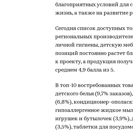
благоприятных условий для с
жизнь, а также на развитие 
Сегодня список доступных т
региональных производителей,
личной гигиены, детскую меб
позиций постоянно растет б
к проекту, а продукция полу
среднем 4,9 балла из 5.
В топ-10 востребованных това
детского белья (9,7% заказо
(6,8%), кондиционер-ополаски
гипоаллергенное жидкое мыло
игрушек и бутылочек (3,9%), 
(3,5%), таблетки для посудо