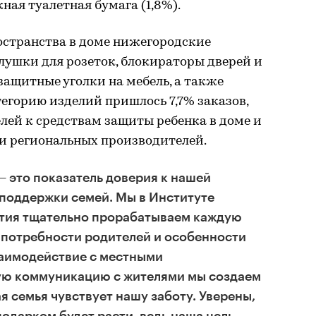
ная туалетная бумага (1,8%).
остранства в доме нижегородские
лушки для розеток, блокираторы дверей и
защитные уголки на мебель, а также
тегорию изделий пришлось 7,7% заказов,
лей к средствам защиты ребенка в доме и
ии региональных производителей.
— это показатель доверия к нашей
поддержки семей. Мы в Институте
тия тщательно прорабатываем каждую
 потребности родителей и особенности
заимодействие с местными
ую коммуникацию с жителями мы создаем
я семья чувствует нашу заботу. Уверены,
подарком будет расти, ведь наша цель —