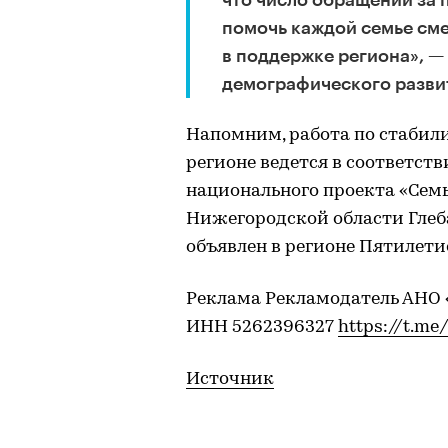
помочь каждой семье сме
в поддержке региона», —
демографического разви
Напомним, работа по стабил
регионе ведется в соответств
национального проекта «Семь
Нижегородской области Глеба
объявлен в регионе Пятилети
Реклама Рекламодатель АНО 
ИНН 5262396327
https://t.me
Источник