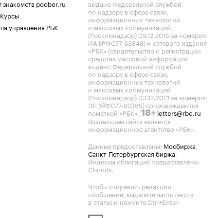
 знакомств podbor.ru
выдано Федеральной службой
по надзору в сфере связи,
 Курсы
информационных технологий
ла управления РБК
и массовых коммуникаций
(Роскомнадзор) 09.12.2015 за номером
ИА №ФС77-63848) и сетевого издания
«РБК» (свидетельство о регистрации
средства массовой информации
выдано Федеральной службой
по надзору в сфере связи,
информационных технологий
и массовых коммуникаций
(Роскомнадзор) 03.12.2021 за номером
ЭЛ №ФС77-82385) сопровождаются
пометкой «РБК».
letters@rbc.ru
18+
Владельцем сайта является
информационное агентство «РБК».
Данные предоставлены:
Мосбиржа
,
Санкт-Петербургская биржа
.
Индексы облигаций предоставлены
Cbonds.
Чтобы отправить редакции
сообщение, выделите часть текста
в статье и нажмите Ctrl+Enter