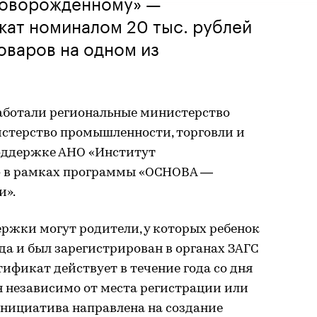
новорожденному» —
кат номиналом 20 тыс. рублей
товаров на одном из
аботали региональные министерство
стерство промышленности, торговли и
оддержке АНО «Институт
» в рамках программы «ОСНОВА —
и».
ржки могут родители, у которых ребенок
ода и был зарегистрирован в органах ЗАГС
ификат действует в течение года со дня
н независимо от места регистрации или
нициатива направлена на создание