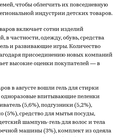
емей, чтобы облегчить их повседневную
региональной индустрии детских товаров.
оваров включает сотни изделий
 в частности, одежду, обувь, средства
ель и развивающие игры. Количество
лагодаря присоединению новых компаний
чает высокие оценки покупателей — в
ров в августе вошли гель для стирки
в), одноразовые впитывающие пеленки
ватель (5,6%), подгузники (5,2%),
 (5%), средство для мытья посуды,
детский шампунь-гель для волос и тела
моечной машины (3%), комплект из одеяла