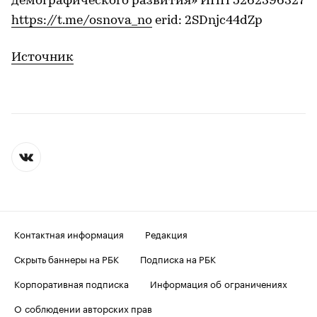
демографического развития» ИНН 5262396327
https://t.me/osnova_no
erid: 2SDnjc44dZp
Источник
Контактная информация
Редакция
Скрыть баннеры на РБК
Подписка на РБК
Корпоративная подписка
Информация об ограничениях
О соблюдении авторских прав