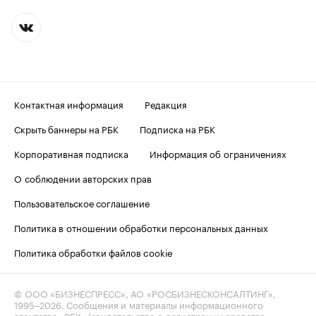
Контактная информация
Редакция
Скрыть баннеры на РБК
Подписка на РБК
Корпоративная подписка
Информация об ограничениях
О соблюдении авторских прав
Пользовательское соглашение
Политика в отношении обработки персональных данных
Политика обработки файлов cookie
© ООО «БИЗНЕСПРЕСС», АО «РОСБИЗНЕСКОНСАЛТИНГ»,
1995–2026
. Сообщения и материалы информационного
агентства «РБК» (свидетельство о регистрации средства