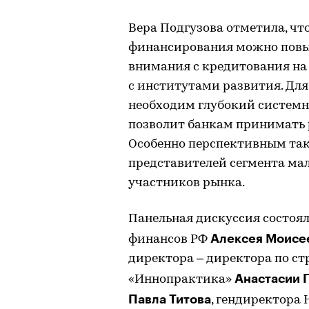
Вера Подгузова отметила, ч
финансирования можно повы
внимания с кредитования на
с институтами развития. Дл
необходим глубокий системн
позволит банкам принимать р
Особенно перспективным так
представителей сегмента мал
участников рынка.
Панельная дискуссия состоя
Алексея Моисе
финансов РФ
директора – директора по с
Анастасии 
«Иннопрактика»
Павла Титова
, гендиректора