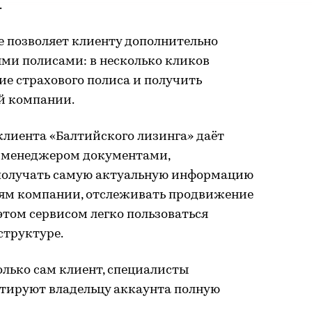
.
е позволяет клиенту дополнительно
ыми полисами: в несколько кликов
ие страхового полиса и получить
й компании.
лиента «Балтийского лизинга» даёт
с менеджером документами,
 получать самую актуальную информацию
ям компании, отслеживать продвижение
этом сервисом легко пользоваться
структуре.
лько сам клиент, специалисты
нтируют владельцу аккаунта полную