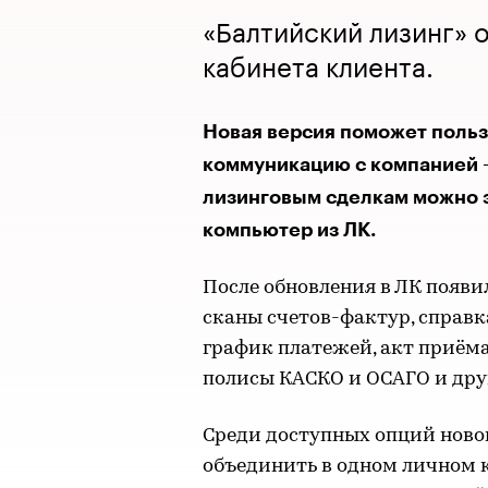
«Балтийский лизинг» 
кабинета клиента.
Новая версия поможет поль
коммуникацию с компанией –
лизинговым сделкам можно з
компьютер из ЛК.
После обновления в ЛК появи
сканы счетов-фактур, справк
график платежей, акт приёма
полисы КАСКО и ОСАГО и дру
Среди доступных опций ново
объединить в одном личном 