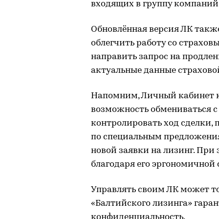
входящих в группу компаний
Обновлённая версия ЛК такж
облегчить работу со страхов
направить запрос на продлен
актуальные данные страхово
Напомним, Личный кабинет к
возможность обмениваться 
контролировать ход сделки,
по специальным предложени
новой заявки на лизинг. При 
благодаря его эргономичной 
Управлять своим ЛК может то
«Балтийского лизинга» гара
конфиденциальность.