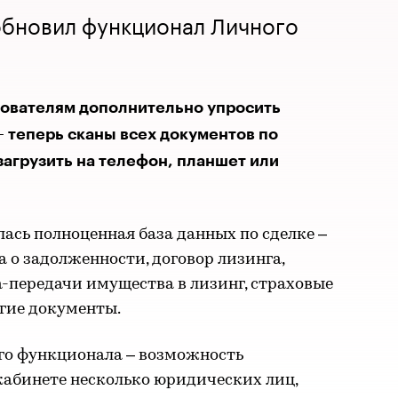
обновил функционал Личного
зователям дополнительно упросить
 теперь сканы всех документов по
агрузить на телефон, планшет или
лась полноценная база данных по сделке –
а о задолженности, договор лизинга,
-передачи имущества в лизинг, страховые
гие документы.
го функционала – возможность
кабинете несколько юридических лиц,