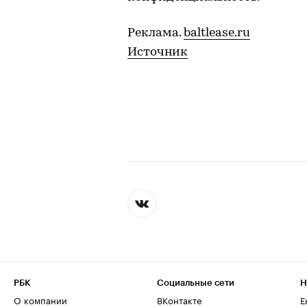
Реклама.
baltlease.ru
Источник
РБК
Социальные сети
Н
О компании
ВКонтакте
Е