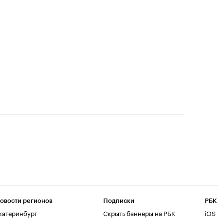
овости регионов
Подписки
РБК
катеринбург
Скрыть баннеры на РБК
iOS