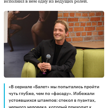
исполнил в нем одну из ведущих ролей.
«В сериале «Балет» мы попытались пройти
чуть глубже, чем по «фасаду». Избежали
устоявшихся штампов: стекол в пуантах,
черного человека, который приходит к