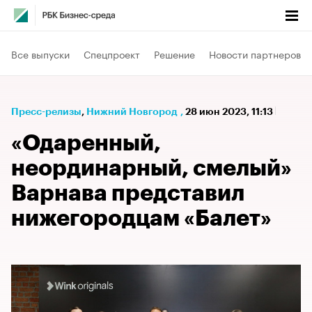
Все выпуски
Спецпроект
Решение
Новости партнеров
Пресс-релизы
⁠,
Нижний Новгород
,
28 июн 2023, 11:13
«Одаренный,
неординарный, смелый»
Варнава представил
нижегородцам «Балет»