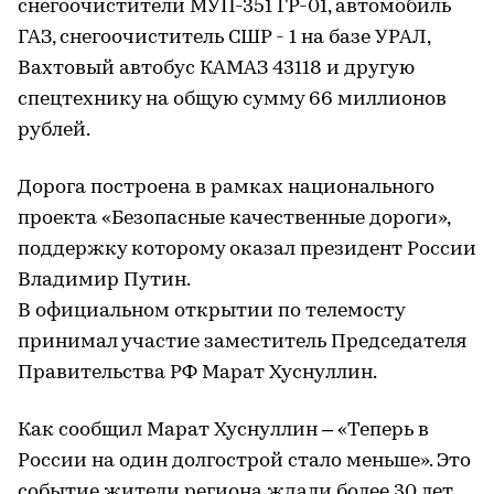
снегоочистители МУП-351 ГР-01, автомобиль
ГАЗ, снегоочиститель СШР - 1 на базе УРАЛ,
Вахтовый автобус КАМАЗ 43118 и другую
спецтехнику на общую сумму 66 миллионов
рублей.
Дорога построена в рамках национального
проекта «Безопасные качественные дороги»,
поддержку которому оказал президент России
Владимир Путин.
В официальном открытии по телемосту
принимал участие заместитель Председателя
Правительства РФ Марат Хуснуллин.
Как сообщил Марат Хуснуллин – «Теперь в
России на один долгострой стало меньше». Это
событие жители региона ждали более 30 лет,