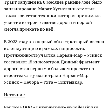
Тракт запущен на 8 месяцев раньше, чем было
запланировано. Марат Хуснуллин отметил
также качество техники, которая принимала
участие в строительстве дороги и первой
смогла проехать по ней.
В 2023 году это первый объект, который введен
в эксплуатацию в рамках нацпроекта.
Протяженность участка Нарьян-Мар – Усинск
составляет 15 километров. Данный фрагмент
дороги стал первым в большом проекте по
строительству магистрали Нарьян-Мар –
Усинск – Печора – Ухта – Сыктывкар.
Источник
Реклама ООО «Интерлизинг»
www.ileasing.ru