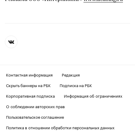
Контактная информация
Редакция
Скрыть баннеры на РБК
Подписка на РБК
Корпоративная подписка
Информация об ограничениях
О соблюдении авторских прав
Пользовательское соглашение
Политика в отношении обработки персональных данных