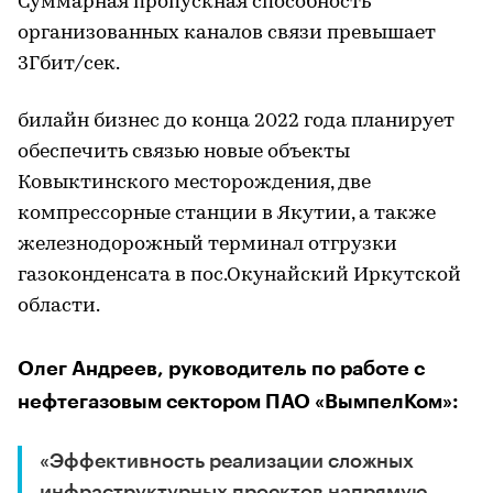
Суммарная пропускная способность
организованных каналов связи превышает
3Гбит/сек.
билайн бизнес до конца 2022 года планирует
обеспечить связью новые объекты
Ковыктинского месторождения, две
компрессорные станции в Якутии, а также
железнодорожный терминал отгрузки
газоконденсата в пос.Окунайский Иркутской
области.
Олег Андреев, руководитель по работе с
нефтегазовым сектором ПАО «ВымпелКом»:
«Эффективность реализации сложных
инфраструктурных проектов напрямую