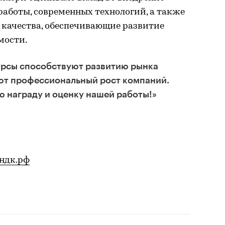
аботы, современных технологий, а также
 качества, обеспечивающие развитие
мости.
курсы способствуют развитию рынка
т профессиональный рост компаний.
ю награду и оценку нашей работы!»
ндк.рф