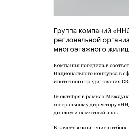
Группа компаний «НН
региональной органи
многоэтажного жилищ
Компания победила в соотв
Национального конкурса в с
ипотечного кредитования CR
19 октября в рамках Междун
генеральному директору «Н
диплом и памятный знак.
В качестве критериев отбора