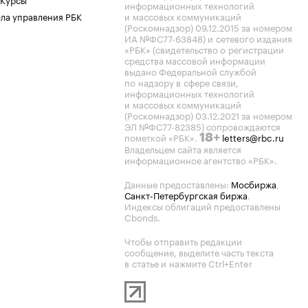
информационных технологий
ла управления РБК
и массовых коммуникаций
(Роскомнадзор) 09.12.2015 за номером
ИА №ФС77-63848) и сетевого издания
«РБК» (свидетельство о регистрации
средства массовой информации
выдано Федеральной службой
по надзору в сфере связи,
информационных технологий
и массовых коммуникаций
(Роскомнадзор) 03.12.2021 за номером
ЭЛ №ФС77-82385) сопровождаются
пометкой «РБК».
letters@rbc.ru
18+
Владельцем сайта является
информационное агентство «РБК».
Данные предоставлены:
Мосбиржа
,
Санкт-Петербургская биржа
.
Индексы облигаций предоставлены
Cbonds.
Чтобы отправить редакции
сообщение, выделите часть текста
в статье и нажмите Ctrl+Enter