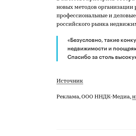
новых методов организации р
профессиональные и деловые
российского рынка недвижи
«Безусловно, такие кон
недвижимости и поощряю
Спасибо за столь высоку
Источник
Реклама, ООО ННДК-Медиа,
н