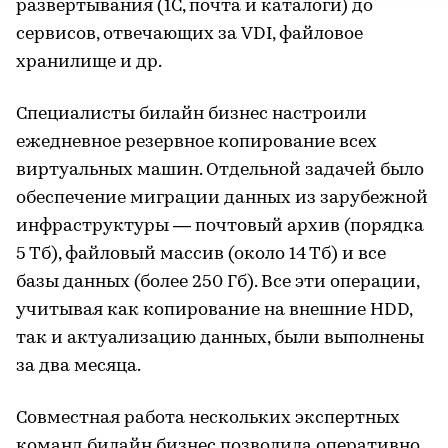
развёртывания (1С, почта и каталоги) до
сервисов, отвечающих за VDI, файловое
хранилище и др.
Специалисты билайн бизнес настроили
ежедневное резервное копирование всех
виртуальных машин. Отдельной задачей было
обеспечение миграции данных из зарубежной
инфраструктуры — почтовый архив (порядка
5 Тб), файловый массив (около 14 Тб) и все
базы данных (более 250 Гб). Все эти операции,
учитывая как копирование на внешние HDD,
так и актуализацию данных, были выполнены
за два месяца.
Совместная работа нескольких экспертных
команд билайн бизнес позволила оперативно