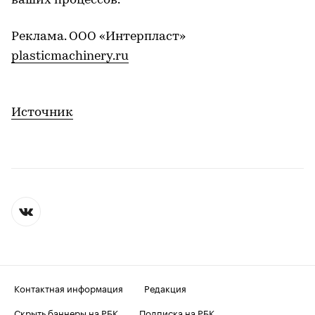
ваших процессов.
Реклама. ООО «Интерпласт»
plasticmachinery.ru
Источник
Контактная информация
Редакция
Скрыть баннеры на РБК
Подписка на РБК