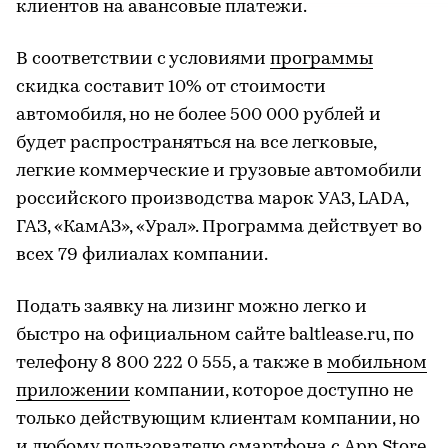
клиентов на авансовые платежи.
В соответствии с условиями
программы
скидка составит 10% от стоимости
автомобиля, но не более 500 000 рублей и
будет распространяться на все легковые,
легкие коммерческие и грузовые автомобили
российского производства марок УАЗ, LADA,
ГАЗ, «КамАЗ», «Урал». Программа действует во
всех 79 филиалах компании.
Подать заявку на лизинг можно легко и
быстро на официальном сайте baltlease.ru, по
телефону 8 800 222 0 555, а также в
мобильном
приложении
компании, которое доступно не
только действующим клиентам компании, но
и любому пользователю смартфона с
App Store
,