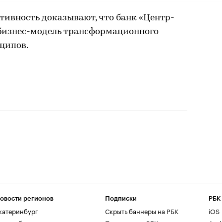
тивность доказывают, что банк «Центр-
 бизнес-модель трансформационного
ципов.
овости регионов
Подписки
РБК
катеринбург
Скрыть баннеры на РБК
iOS