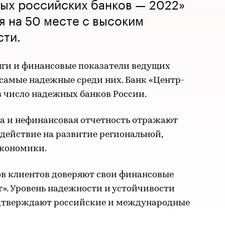
ных российских банков — 2022»
я на 50 месте с высоким
сти.
нги и финансовые показатели ведущих
самые надежные среди них. Банк «Центр-
в число надежных банков России.
а и нефинансовая отчетность отражают
действие на развитие региональной,
экономики.
нов клиентов доверяют свои финансовые
». Уровень надежности и устойчивости
одтверждают российские и международные