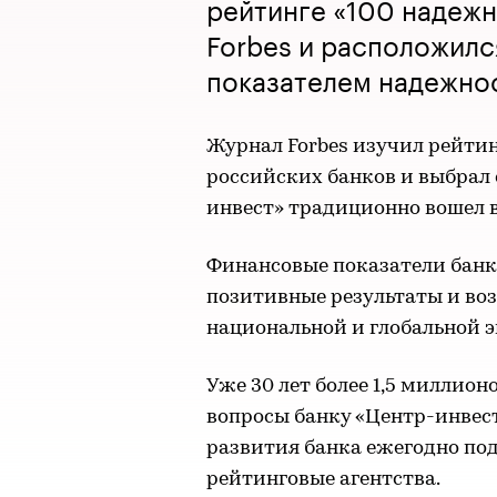
рейтинге «100 надеж
Forbes и расположилс
показателем надежно
Журнал Forbes изучил рейти
российских банков и выбрал 
инвест» традиционно вошел 
Финансовые показатели банк
позитивные результаты и воз
национальной и глобальной 
Уже 30 лет более 1,5 миллио
вопросы банку «Центр-инвест
развития банка ежегодно п
рейтинговые агентства.