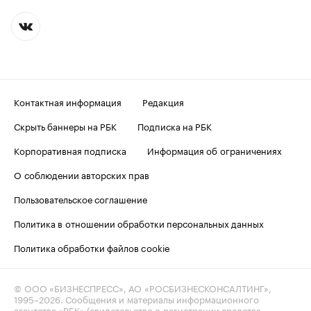
Контактная информация
Редакция
Скрыть баннеры на РБК
Подписка на РБК
Корпоративная подписка
Информация об ограничениях
О соблюдении авторских прав
Пользовательское соглашение
Политика в отношении обработки персональных данных
Политика обработки файлов cookie
© ООО «БИЗНЕСПРЕСС», АО «РОСБИЗНЕСКОНСАЛТИНГ»,
1995–2026
. Сообщения и материалы информационного
агентства «РБК» (свидетельство о регистрации средства