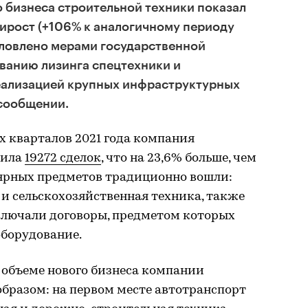
 бизнеса строительной техники показал
ирост (+106% к аналогичному периоду
словлено мерами государственной
ванию лизинга спецтехники и
реализацией крупных инфраструктурных
 сообщении.
х кварталов 2021 года компания
чила
19272 сделок
, что на 23,6% больше, чем
лярных предметов традиционно вошли:
 и сельскохозяйственная техника, также
ключали договоры, предметом которых
борудование.
 объеме нового бизнеса компании
бразом: на первом месте автотранспорт