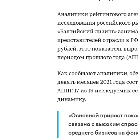
Аналитики рейтингового аге
исследования
российского ры
«Балтийский лизинг» занима
представителей отрасли в РФ
рублей, этот показатель выр
периодом прошлого года (АПП
Как сообщают аналитики, объ
девять месяцев 2021 года сост
АППГ. 17 из 19 исследуемых 
динамику.
«Основной прирост показ
связано с высоким спрос
среднего бизнеса на фон