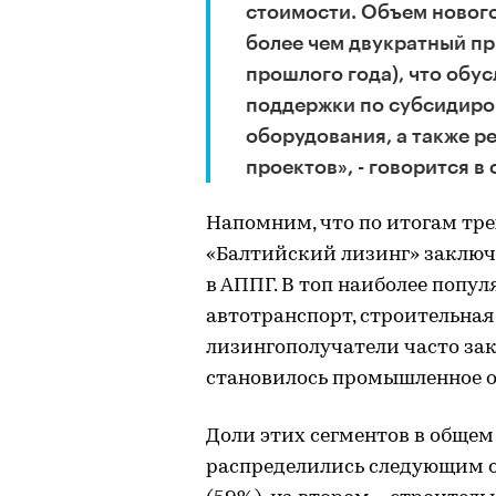
стоимости. Объем нового
более чем двукратный пр
прошлого года), что обу
поддержки по субсидиро
оборудования, а также 
проектов», - говорится в
Напомним, что по итогам тре
«Балтийский лизинг» заклю
в АППГ. В топ наиболее попу
автотранспорт, строительная
лизингополучатели часто за
становилось промышленное о
Доли этих сегментов в общем
распределились следующим о