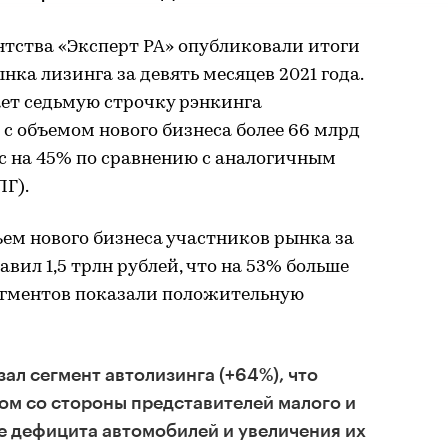
нтства «Эксперт РА» опубликовали итоги
нка лизинга за девять месяцев 2021 года.
ет седьмую строчку рэнкинга
 с объемом нового бизнеса более 66 млрд
ос на 45% по сравнению с аналогичным
Г).
ем нового бизнеса участников рынка за
авил 1,5 трлн рублей, что на 53% больше
сегментов показали положительную
ал сегмент автолизинга (+64%), что
ом со стороны представителей малого и
е дефицита автомобилей и увеличения их