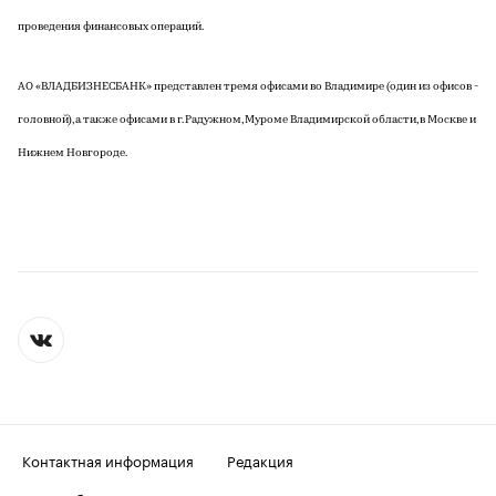
проведения финансовых операций.
АО «ВЛАДБИЗНЕСБАНК» представлен тремя офисами во Владимире (один из офисов -
головной), а также офисами в г. Радужном, Муроме Владимирской области, в Москве и
Нижнем Новгороде.
Контактная информация
Редакция