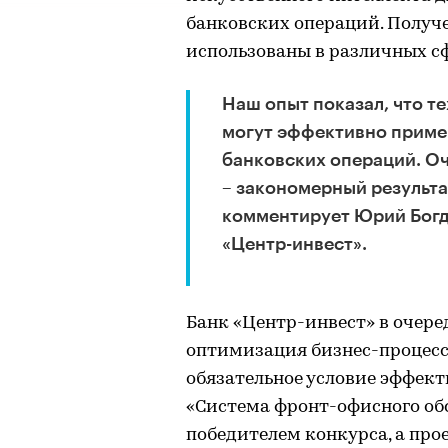
банковских операций. Получ
использованы в различных с
Наш опыт показал, что т
могут эффективно приме
банковских операций. О
– закономерный результа
комментирует Юрий Богд
«Центр-инвест».
Банк «Центр-инвест» в очере
оптимизация бизнес-процесс
обязательное условие эффект
«Система фронт-офисного об
победителем конкурса, а пр