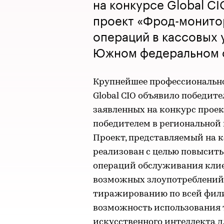
на конкурсе Global C
проект «Фрод-монито
операций в кассовых 
Южном федеральном 
Крупнейшее профессионально
Global CIO объявило победите
заявленных на конкурс проек
победителем в региональной
Проект, представляемый на к
реализован с целью повысит
операций обслуживания клие
возможных злоупотреблений.
тиражированию по всей фили
возможность использования 
искусственного интеллекта 