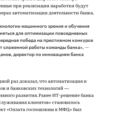
енные при реализации наработки будут
ферах автоматизации деятельности банка.
ехнологии машинного зрения и обучения
няться для оптимизации повседневных
чередная победа на престижном конкурсе
т слаженной работы команды банка», —
анов, директор по инновациям банка
дной раз доказал, что автоматизация и
ов и банковских технологий —
ивного развития. Ранее ИТ-решение банка
служивания клиентов» становилось
оект «Оплата госпошлины в МФЦ» был