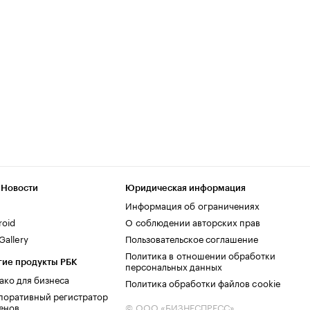
 Новости
Юридическая информация
Информация об ограничениях
roid
О соблюдении авторских прав
allery
Пользовательское соглашение
Политика в отношении обработки
гие продукты РБК
персональных данных
ако для бизнеса
Политика обработки файлов cookie
поративный регистратор
енов
© ООО «БИЗНЕСПРЕСС»,