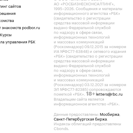
АО «РОСБИЗНЕСКОНСАЛТИНГ»,
тинг сайтов
1995–2026
. Сообщения и материалы
.решения
информационного агентства «РБК»
(свидетельство о регистрации
комства
средства массовой информации
 знакомств podbor.ru
выдано Федеральной службой
по надзору в сфере связи,
 Курсы
информационных технологий
ла управления РБК
и массовых коммуникаций
(Роскомнадзор) 09.12.2015 за номером
ИА №ФС77-63848) и сетевого издания
«РБК» (свидетельство о регистрации
средства массовой информации
выдано Федеральной службой
по надзору в сфере связи,
информационных технологий
и массовых коммуникаций
(Роскомнадзор) 03.12.2021 за номером
ЭЛ №ФС77-82385) сопровождаются
пометкой «РБК».
letters@rbc.ru
18+
Владельцем сайта является
информационное агентство «РБК».
Данные предоставлены:
Мосбиржа
,
Санкт-Петербургская биржа
.
Индексы облигаций предоставлены
Cbonds.