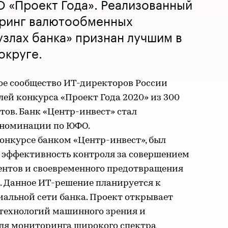
IO «Проект Года». Реализованный
ринг валютообменных
узлах банка» признан лучшим в
округе.
е сообщество ИТ-директоров России
лей конкурса «Проект Года 2020» из 300
тов. Банк «Центр-инвест» стал
 номинации по ЮФО.
онкурсе банком «Центр-инвест», был
ь эффективность контроля за совершением
нтов и своевременного предотвращения
 Данное ИТ-решение планируется к
альной сети банка. Проект открывает
технологий машинного зрения и
для мониторинга широкого спектра