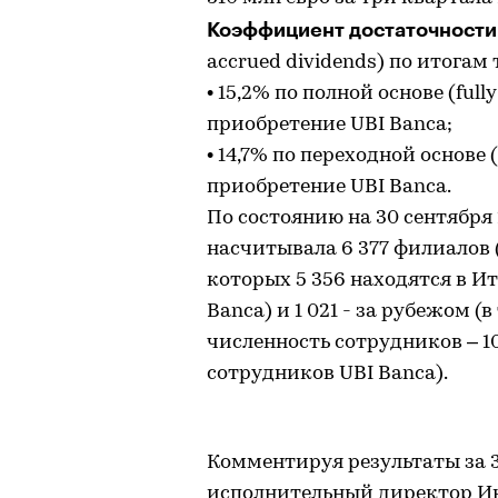
Коэффициент достаточности
accrued dividends) по итогам
• 15,2% по полной основе (full
приобретение UBI Banca;
• 14,7% по переходной основе 
приобретение UBI Banca.
По состоянию на 30 сентября 
насчитывала 6 377 филиалов (
которых 5 356 находятся в Ит
Banca) и 1 021 - за рубежом (
численность сотрудников – 106
сотрудников UBI Banca).
Комментируя результаты за 3
исполнительный директор Ин