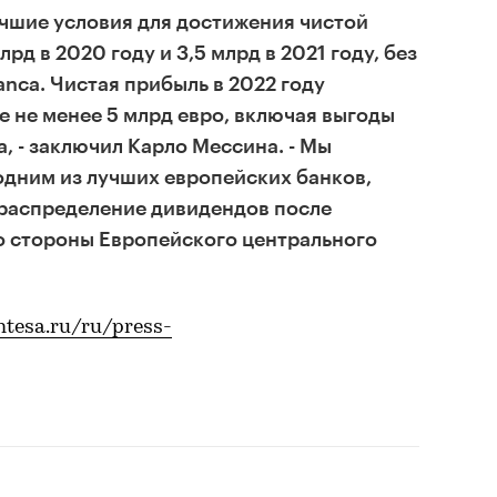
учшие условия для достижения чистой
рд в 2020 году и 3,5 млрд в 2021 году, без
anca. Чистая прибыль в 2022 году
е не менее 5 млрд евро, включая выгоды
a, - заключил Карло Мессина. - Мы
одним из лучших европейских банков,
распределение дивидендов после
о стороны Европейского центрального
ntesa.ru/ru/press-