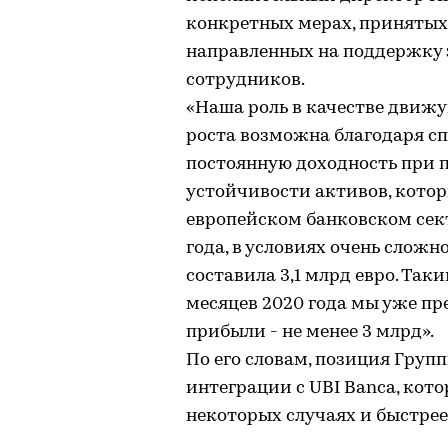
конкретных мерах, принятых 
направленных на поддержку 
сотрудников.
«Наша роль в качестве движу
роста возможна благодаря с
постоянную доходность при
устойчивости активов, кото
европейском банковском секто
года, в условиях очень слож
составила 3,1 млрд евро. Так
месяцев 2020 года мы уже пр
прибыли - не менее 3 млрд».
По его словам, позиция Груп
интеграции с UBI Banca, кото
некоторых случаях и быстрее