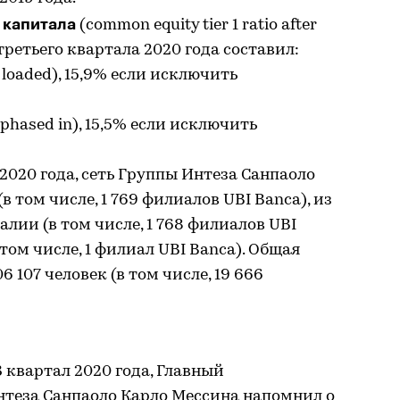
 капитала
(common equity tier 1 ratio after
 третьего квартала 2020 года составил:
y loaded), 15,9% если исключить
(phased in), 15,5% если исключить
2020 года, сеть Группы Интеза Санпаоло
в том числе, 1 769 филиалов UBI Banca), из
алии (в том числе, 1 768 филиалов UBI
в том числе, 1 филиал UBI Banca). Общая
 107 человек (в том числе, 19 666
 квартал 2020 года, Главный
теза Санпаоло Карло Мессина напомнил о