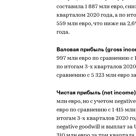
составила 1 887 млн евро, сн
кварталом 2020 года, а по ит
559 млн евро, что ниже на 2,
года.
Валовая прибыль (gross inc
997 млн евро по сравнению с 1
по итогам 3-х кварталов 2020 
сравнению с 5 323 млн евро за
Чистая прибыль (net income
млн евро, но с учетом negative
евро по сравнению с 1 415 млн
итогам 3-х кварталов 2020 год
negative goodwill и выплат за
310 млн евро за три квартала 