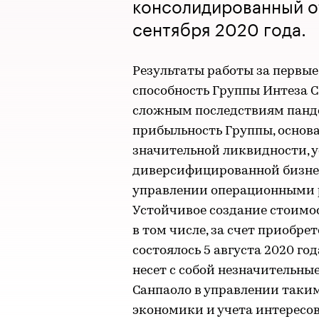
консолидированный о
сентября 2020 года.
Результаты работы за первые
способность Группы Интеза 
сложным последствиям панд
прибыльность Группы, основ
значительной ликвидности, 
диверсифицированной бизнес
управлении операционными 
Устойчивое создание стоимос
в том числе, за счет приобре
состоялось 5 августа 2020 го
несет с собой незначительны
Санпаоло в управлении таки
экономики и учета интересов