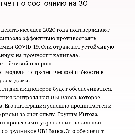
тчет по состоянию на 30
 девять месяцев 2020 года подтверждают
Санпаоло эффективно противостоять
емии COVID-19. Они отражают устойчивую
анную на прочности капитала,
устойчивой и хорошо
-модели и стратегической гибкости в
расходами.
ти для акционеров будет обеспечиваться,
тения контроля над UBI Banca, которое
да. Его интеграция успешно продвигается и
е риски за счет опыта Группы Интеза
ми процессами, укреплении локальной
 сотрудников UBI Banca. Это обеспечит