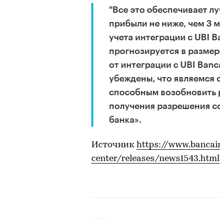
"Все это обеспечивает л
прибыли не ниже, чем 3 мл
учета интеграции с UBI B
прогнозируется в размер
от интеграции с UBI Banc
убеждены, что являемся 
способным возобновить 
получения разрешения с
банка».
Источник
https://www.bancai
center/releases/news1543.html