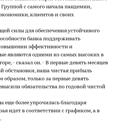
Группой с самого начала пандемии,
экономики, клиентов и своих
щей силы для обеспечения устойчивого
пособности банка поддерживать
 повышении эффективности и
рые являются одними из самых высоких в
ре, - сказал он. - В первые девять месяцев
ной обстановки, наша чистая прибыль
им образом, только за первые девять
евысили обязательства по годовой чистой
пы еще более упрочилась благодаря
рая идет в соответствии с графиком, а в
.