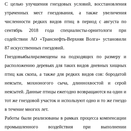
С целью улучшения гнездовых условий, восстановления
утраченных мест гнездования, а также увеличения
численности редких видов птиц в период с августа по
сентябрь 2018 года специалисты-орнитологи при
содействии АО «Транснефть-Верхняя Волга» установили
87 искусственных гнездовий.
Гнездовьябылиразмещены на подходящих по размеру и
расположению деревьях для таких видов дневных хищных
птиц как скопа, а также для редких видов сов: бородатой
неясыти, мохноногого сыча, длиннохвостой и серой
неясытей. Данные птицы ежегодно возвращаются на один и
тот же гнездовой участок и используют одно и то же гнездо
в течение многих лет.
Работы были реализованы в рамках процесса компенсации
промышленного воздействия при выполнении