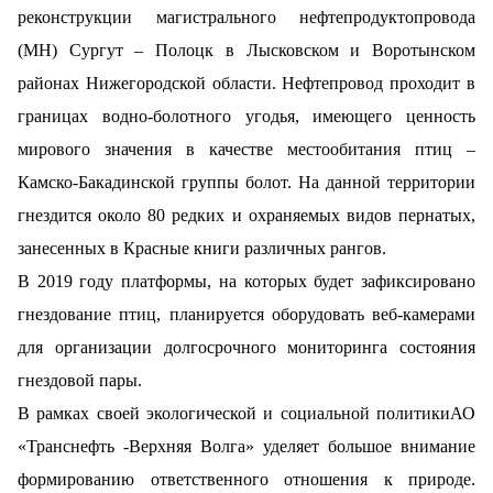
реконструкции магистрального нефтепродуктопровода
(МН) Сургут – Полоцк в Лысковском и Воротынском
районах Нижегородской области. Нефтепровод проходит в
границах водно-болотного угодья, имеющего ценность
мирового значения в качестве местообитания птиц –
Камско-Бакадинской группы болот. На данной территории
гнездится около 80 редких и охраняемых видов пернатых,
занесенных в Красные книги различных рангов.
В 2019 году платформы, на которых будет зафиксировано
гнездование птиц, планируется оборудовать веб-камерами
для организации долгосрочного мониторинга состояния
гнездовой пары.
В рамках своей экологической и социальной политикиАО
«Транснефть -Верхняя Волга» уделяет большое внимание
формированию ответственного отношения к природе.