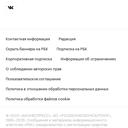
Контактная информация
Редакция
Скрыть баннеры на РБК
Подписка на РБК
Корпоративная подписка
Информация об ограничениях
О соблюдении авторских прав
Пользовательское соглашение
Политика в отношении обработки персональных данных
Политика обработки файлов cookie
© ООО «БИЗНЕСПРЕСС», АО «РОСБИЗНЕСКОНСАЛТИНГ»,
1995–2026
. Сообщения и материалы информационного
агентства «РБК» (свидетельство о регистрации средства