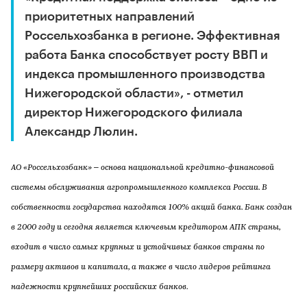
приоритетных направлений
Россельхозбанка в регионе. Эффективная
работа Банка способствует росту ВВП и
индекса промышленного производства
Нижегородской области», - отметил
директор Нижегородского филиала
Александр Люлин.
АО «Россельхозбанк» – основа национальной кредитно-финансовой
системы обслуживания агропромышленного комплекса России. В
собственности государства находятся 100% акций банка. Банк создан
в 2000 году и сегодня является ключевым кредитором АПК страны,
входит в число самых крупных и устойчивых банков страны по
размеру активов и капитала, а также в число лидеров рейтинга
надежности крупнейших российских банков.