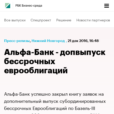
Все выпуски
Спецпроект
Решение
Новости партнеров
Пресс-релизы
⁠,
Нижний Новгород
,
21 дек 2016, 16:48
Альфа-Банк - допвыпуск
бессрочных
еврооблигаций
Альфа-Банк успешно закрыл книгу заявок на
дополнительный выпуск cубординированных
бессрочных Еврооблигаций по Базель-III