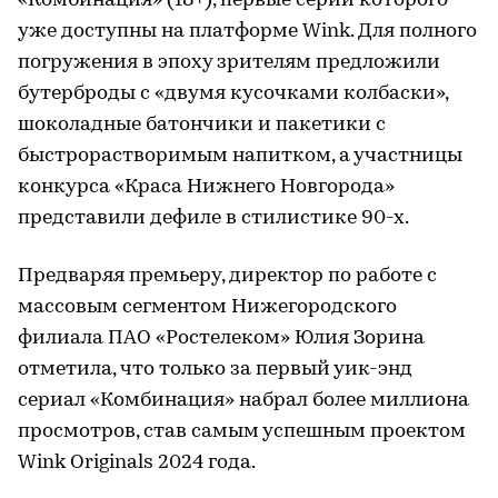
«Комбинация» (18+), первые серии которого
уже доступны на платформе Wink. Для полного
погружения в эпоху зрителям предложили
бутерброды с «двумя кусочками колбаски»,
шоколадные батончики и пакетики с
быстрорастворимым напитком, а участницы
конкурса «Краса Нижнего Новгорода»
представили дефиле в стилистике 90-х.
Предваряя премьеру, директор по работе с
массовым сегментом Нижегородского
филиала ПАО «Ростелеком» Юлия Зорина
отметила, что только за первый уик-энд
сериал «Комбинация» набрал более миллиона
просмотров, став самым успешным проектом
Wink Originals 2024 года.