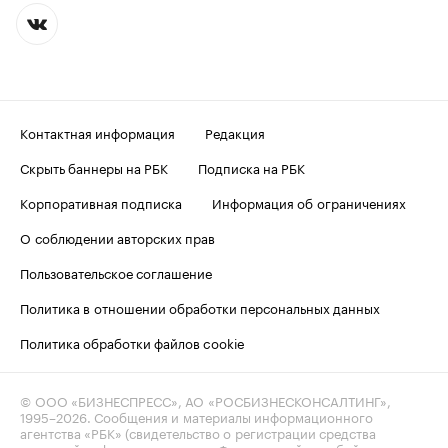
Контактная информация
Редакция
Скрыть баннеры на РБК
Подписка на РБК
Корпоративная подписка
Информация об ограничениях
О соблюдении авторских прав
Пользовательское соглашение
Политика в отношении обработки персональных данных
Политика обработки файлов cookie
© ООО «БИЗНЕСПРЕСС», АО «РОСБИЗНЕСКОНСАЛТИНГ»,
1995–2026
. Сообщения и материалы информационного
агентства «РБК» (свидетельство о регистрации средства