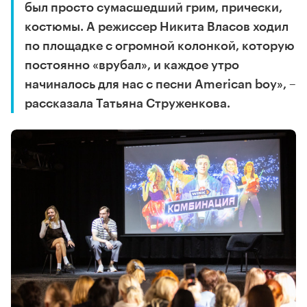
был просто сумасшедший грим, прически,
костюмы. А режиссер Никита Власов ходил
по площадке с огромной колонкой, которую
постоянно «врубал», и каждое утро
начиналось для нас с песни American boy», –
рассказала Татьяна Струженкова.