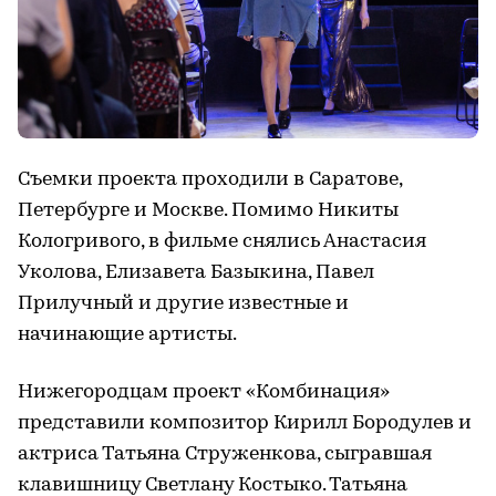
Съемки проекта проходили в Саратове,
Петербурге и Москве. Помимо Никиты
Кологривого, в фильме снялись Анастасия
Уколова, Елизавета Базыкина, Павел
Прилучный и другие известные и
начинающие артисты.
Нижегородцам проект «Комбинация»
представили композитор Кирилл Бородулев и
актриса Татьяна Струженкова, сыгравшая
клавишницу Светлану Костыко. Татьяна