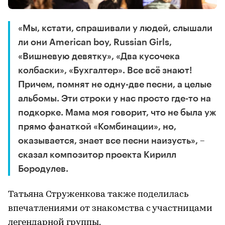
«Мы, кстати, спрашивали у людей, слышали
ли они American boy, Russian Girls,
«Вишневую девятку», «Два кусочека
колбаски», «Бухгалтер». Все всё знают!
Причем, помнят не одну-две песни, а целые
альбомы. Эти строки у нас просто где-то на
подкорке. Мама моя говорит, что не была уж
прямо фанаткой «Комбинации», но,
оказывается, знает все песни наизусть», –
сказал композитор проекта Кирилл
Бородулев.
Татьяна Струженкова также поделилась
впечатлениями от знакомства с участницами
легендарной группы.