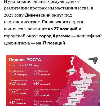
И уже можно оценить результаты от
реализации программы наставничества: в
Дивеевский округ
2023 году,
под
наставничеством Павловского округа
на 27 позиций
поднялся в рейтинге
, а
город Арзамас
городской округ
— подшефный
на 17 позиций.
Дзержинска —