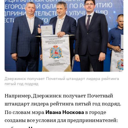
Дзержинск получает Почетный штандарт лидера рейтинга
пятый год подряд
Например, Дзержинск получает Почетный
штандарт лидера рейтинга пятый год подряд.
Ивана Носкова
По словам мэра
в городе
созданы все условия для предпринимателей: