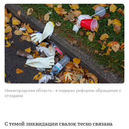
Нижегородская область - в лидерах реформы обращения с
отходами
С темой ликвидации свалок тесно связана