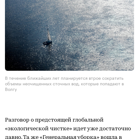
В течение ближайших лет планируется втрое сократить
объемы неочищенных сточных вод, которые попадают в
Волгу
Разговор о предстоящей глобальной
«экологической чистке» идет уже достаточно
давно. Та же «Генеральная уборка» вошла в