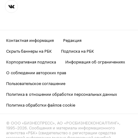
Контактная информация
Редакция
Скрыть баннеры на РБК
Подписка на РБК
Корпоративная подписка
Информация об ограничениях
О соблюдении авторских прав
Пользовательское соглашение
Политика в отношении обработки персональных данных
Политика обработки файлов cookie
© ООО «БИЗНЕСПРЕСС», АО «РОСБИЗНЕСКОНСАЛТИНГ»,
1995–2026
. Сообщения и материалы информационного
агентства «РБК» (свидетельство о регистрации средства
массовой информации выдано Федеральной службой