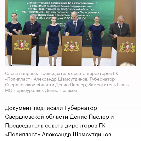
Слева направо: Председатель совета директоров ГК
«Полипласт» Александр Шамсутдинов, Губернатор
Свердловской области Денис Паслер, Заместитель Главы
МО Первоуральск Денис Поляков
Документ подписали Губернатор
Свердловской области Денис Паслер и
Председатель совета директоров ГК
«Полипласт» Александр Шамсутдинов.