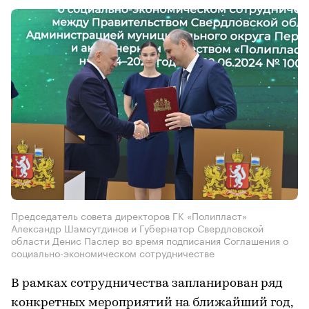
Председатель совета директоров ГК «Полипласт»
Александр Шамсутдинов и Губернатор Свердловской
области Денис Паслер во время подписания Соглашения о
социально-экономическом сотрудничестве
В рамках сотрудничества запланирован ряд
конкретных мероприятий на ближайший год,