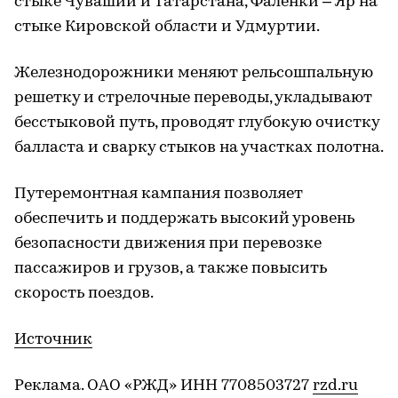
стыке Чувашии и Татарстана, Фалёнки – Яр на
стыке Кировской области и Удмуртии.
Железнодорожники меняют рельсошпальную
решетку и стрелочные переводы, укладывают
бесстыковой путь, проводят глубокую очистку
балласта и сварку стыков на участках полотна.
Путеремонтная кампания позволяет
обеспечить и поддержать высокий уровень
безопасности движения при перевозке
пассажиров и грузов, а также повысить
скорость поездов.
Источник
Реклама. ОАО «РЖД» ИНН 7708503727
rzd.ru