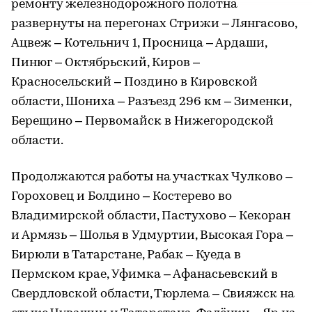
ремонту железнодорожного полотна
развернуты на перегонах Стрижи – Лянгасово,
Ацвеж – Котельнич 1, Просница – Ардаши,
Пинюг – Октябрьский, Киров –
Красносельский – Поздино в Кировской
области, Шониха – Разъезд 296 км – Зименки,
Берещино – Первомайск в Нижегородской
области.
Продолжаются работы на участках Чулково –
Гороховец и Болдино – Костерево во
Владимирской области, Пастухово – Кекоран
и Армязь – Шолья в Удмуртии, Высокая Гора –
Бирюли в Татарстане, Рабак – Куеда в
Пермском крае, Уфимка – Афанасьевский в
Свердловской области, Тюрлема – Свияжск на