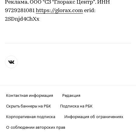
Реклама. ООО “СЗ “Глоракс Центр”. ИНН
9729281081
https://glorax.com
erid:
2SDnjd4ChXx
Контактная информация
Редакция
Скрыть баннеры на РБК
Подписка на РБК
Корпоративная подписка
Информация об ограничениях
О соблюдении авторских прав