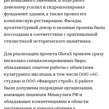
регионального значения. В ходе работ
девелопер усилил и гидроизолировал
фундамент здания, а также провел его
комплексную реставрацию. Фасады,
архитектурный декор и оконные проемы были
воссозданы в соответствии с оригинальной
стилистикой исторического памятника.
Для реализации проекта GloraX привлек сразу
несколько специализированных бюро,
обладающих опытом работы с объектами
культурного наследия, в том числе ООО «АС-
студия» и ООО «Фаворит строй». К работе
были допущены подрядные организации,
имеющие лицензии Минкульта РФ и
обладающие компетенциями в области
реставрации и приспособления к