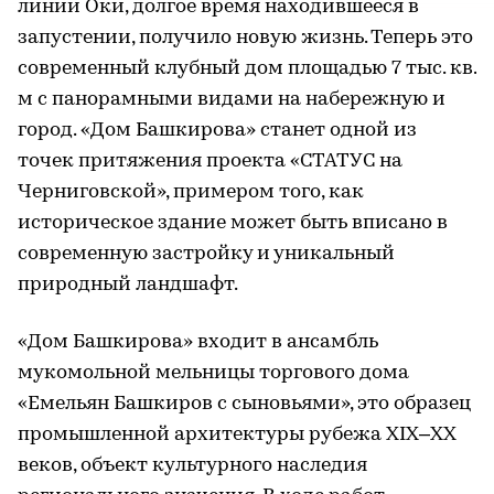
линии Оки, долгое время находившееся в
запустении, получило новую жизнь. Теперь это
современный клубный дом площадью 7 тыс. кв.
м с панорамными видами на набережную и
город. «Дом Башкирова» станет одной из
точек притяжения проекта «СТАТУС на
Черниговской», примером того, как
историческое здание может быть вписано в
современную застройку и уникальный
природный ландшафт.
«Дом Башкирова» входит в ансамбль
мукомольной мельницы торгового дома
«Емельян Башкиров с сыновьями», это образец
промышленной архитектуры рубежа XIX–XX
веков, объект культурного наследия