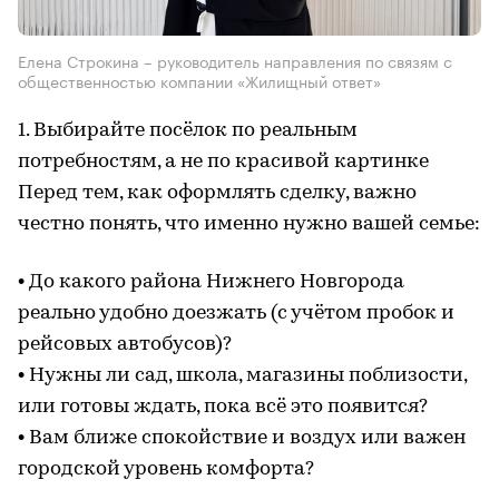
Елена Строкина – руководитель направления по связям с
общественностью компании «Жилищный ответ»
1. Выбирайте посёлок по реальным
потребностям, а не по красивой картинке
Перед тем, как оформлять сделку, важно
честно понять, что именно нужно вашей семье:
• До какого района Нижнего Новгорода
реально удобно доезжать (с учётом пробок и
рейсовых автобусов)?
• Нужны ли сад, школа, магазины поблизости,
или готовы ждать, пока всё это появится?
• Вам ближе спокойствие и воздух или важен
городской уровень комфорта?