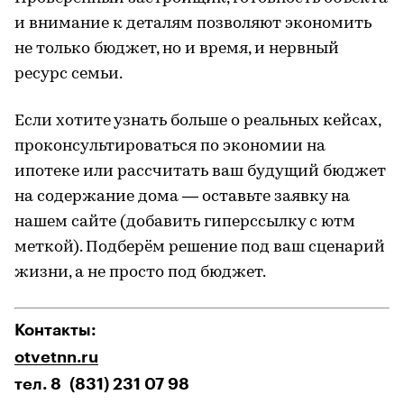
и внимание к деталям позволяют экономить
не только бюджет, но и время, и нервный
ресурс семьи.
Если хотите узнать больше о реальных кейсах,
проконсультироваться по экономии на
ипотеке или рассчитать ваш будущий бюджет
на содержание дома — оставьте заявку на
нашем сайте (добавить гиперссылку с ютм
меткой). Подберём решение под ваш сценарий
жизни, а не просто под бюджет.
Контакты:
otvetnn.ru
тел. 8 (831) 231 07 98