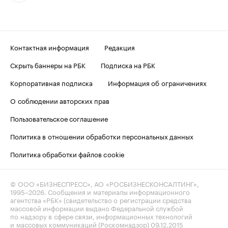
Контактная информация
Редакция
Скрыть баннеры на РБК
Подписка на РБК
Корпоративная подписка
Информация об ограничениях
О соблюдении авторских прав
Пользовательское соглашение
Политика в отношении обработки персональных данных
Политика обработки файлов cookie
© ООО «БИЗНЕСПРЕСС», АО «РОСБИЗНЕСКОНСАЛТИНГ»,
1995–2026
. Сообщения и материалы информационного
агентства «РБК» (свидетельство о регистрации средства
массовой информации выдано Федеральной службой
по надзору в сфере связи, информационных технологий
и массовых коммуникаций (Роскомнадзор) 09.12.2015