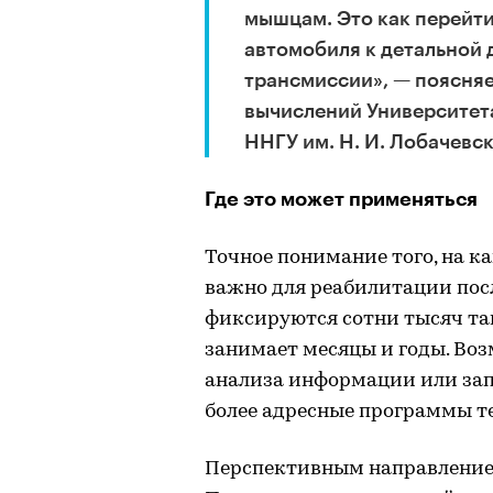
мышцам. Это как перейти
автомобиля к детальной 
трансмиссии», — поясня
вычислений Университет
ННГУ им. Н. И. Лобачевс
Где это может применяться
Точное понимание того, на к
важно для реабилитации посл
фиксируются сотни тысяч так
занимает месяцы и годы. Воз
анализа информации или зап
более адресные программы т
Перспективным направление 