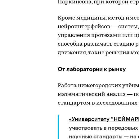
Паркинсона, при которой ст
Кроме медицины, метод имее
нейроинтерфейсов — систем,
управления протезами или ц
способна различать стадию 
движения, такие решения мог
От лаборатории к рынку
Работа нижегородских учёны
математический анализ — по
стандартом в исследованиях
«Университету “НЕЙМАР
участвовать в передовых
научные стандарты — на 