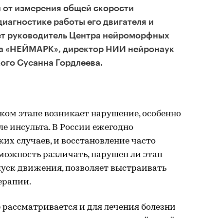
 от измерения общей скорости
диагностике работы его двигателя и
ет руководитель Центра нейроморфных
а «НЕЙМАРК», директор НИИ нейронаук
кого Сусанна Гордлеева.
аком этапе возникает нарушение, особенно
е инсульта. В России ежегодно
их случаев, и восстановление часто
можность различать, нарушен ли этап
уск движения, позволяет выстраивать
ерапии.
рассматривается и для лечения болезни