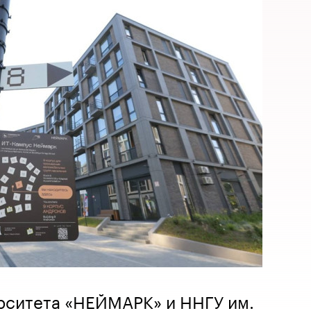
рситета «НЕЙМАРК» и ННГУ им.