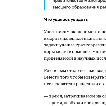
правительства Нижегород
высшего образования ре
Что удалось увидеть
Участникам эксперимента п
выбрать палец для нажатия 
задачи ученые кратковремен
коры мозга с помощью магни
применяемой в научных иссл
Ключевым стало не само возде
Вместо того чтобы измерять 
исследователи разделили его 
— время, затрачиваемое на 
— время, необходимое для п