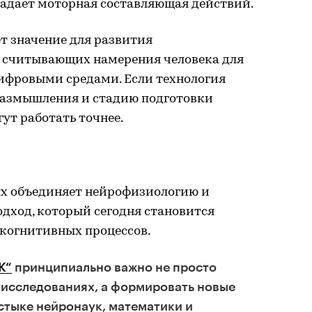
радает моторная составляющая действий.
т значение для развития
 считывающих намерения человека для
ифровыми средами. Если технология
размышления и стадию подготовки
ут работать точнее.
х объединяет нейрофизиологию и
дход, который сегодня становится
 когнитивных процессов.
К“
принципиально важно не просто
 исследованиях, а формировать новые
стыке нейронаук, математики и