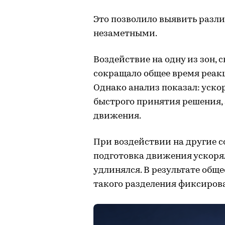
Это позволило выявить разли
незаметными.
Воздействие на одну из зон,
сокращало общее время реак
Однако анализ показал: ускор
быстрого принятия решения, 
движения.
При воздействии на другие с
подготовка движения ускоря
удлинялся. В результате обще
такого разделения фиксирова