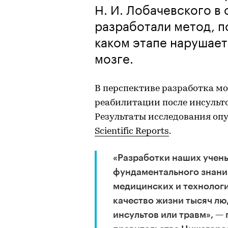
Н. И. Лобачевского в
разработали метод, п
каком этапе нарушает
мозге.
В перспективе разработка мо
реабилитации после инсульт
Результаты исследования о
Scientific Reports
.
«Разработки наших учен
фундаментального знани
медицинских и технологи
качество жизни тысяч л
инсультов или травм», —