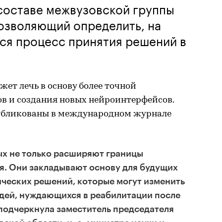
 составе межвузовской группы
озволяющий определить, на
ся процесс принятия решений в
жет лечь в основу более точной
ов и создания новых нейроинтерфейсов.
публикованы в международном журнале
ых не только расширяют границы
я. Они закладывают основу для будущих
ческих решений, которые могут изменить
юдей, нуждающихся в реабилитации после
 подчеркнула заместитель председателя