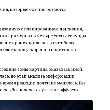
чия, которые обычно остаются
 связанную с планированием движения,
ции примерно на четыре сотых секунды.
ение происходило не за счет более
а благодаря ускорению подготовки
оседние зоны картина оказалась иной:
лась, но этап анализа информации
е время реакции почти не менялось. Без
лось бы полное отсутствие эффекта.